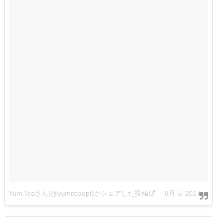
YumiTeaさん(@yumiteaopt)がシェアした投稿
–
8月 5, 2017 at 4:15午前 PDT