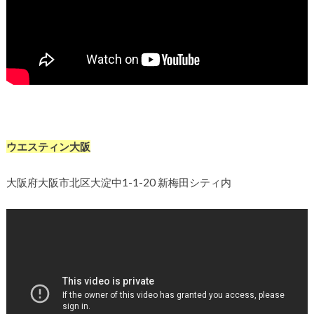
ウエスティン大阪
大阪府大阪市北区大淀中1-1-20 新梅田シティ内