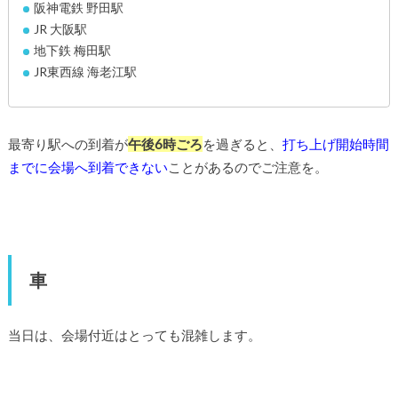
阪神電鉄 野田駅
JR 大阪駅
地下鉄 梅田駅
JR東西線 海老江駅
最寄り駅への到着が
午後6時ごろ
を過ぎると、
打ち上げ開始時間
までに会場へ到着できない
ことがあるのでご注意を。
車
当日は、会場付近はとっても混雑します。