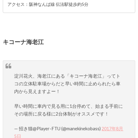
アクセス：阪神なんば線 伝法駅徒歩約5分
キコーナ海老江
淀川花火、海老江にある「キコーナ海老江」ってト
コの立体駐車場からだと早い時間に止められたら車
内から見えますよー！
早い時間に車内で見る用に1台停めて、始まる手前に
その場所に戻る様に2台体制がオススメです！
— 招き猫@Player-FTU (@manekinekobass)
2017年8月
5日