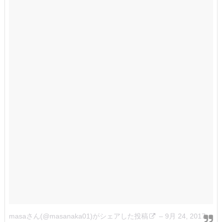
masaさん(@masanaka01)がシェアした投稿
–
9月 24, 2017 at 2:33午前 PDT