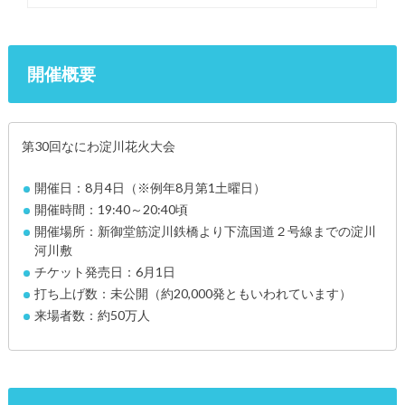
開催概要
第30回なにわ淀川花火大会
開催日：8月4日（※例年8月第1土曜日）
開催時間：19:40～20:40頃
開催場所：新御堂筋淀川鉄橋より下流国道２号線までの淀川
河川敷
チケット発売日：6月1日
打ち上げ数：未公開（約20,000発ともいわれています）
来場者数：約50万人