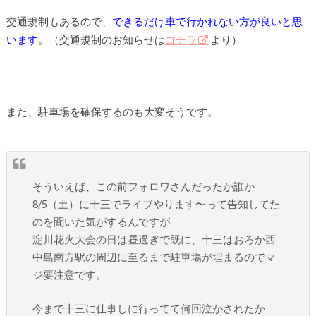
交通規制もあるので、
できるだけ車で行かれない方が良いと思
います
。（交通規制のお知らせは
コチラ
より）
また、駐車場を確保するのも大変そうです。
そういえば、この前フォロワさんだったか誰か
8/5（土）に十三でライブやります〜って告知してた
のを聞いた気がするんですが
淀川花火大会の日は昼過ぎで既に、十三はおろか西
中島南方駅の周辺に至るまで駐車場が埋まるのでマ
ジ要注意です。
今まで十三に仕事しに行ってて何回泣かされたか