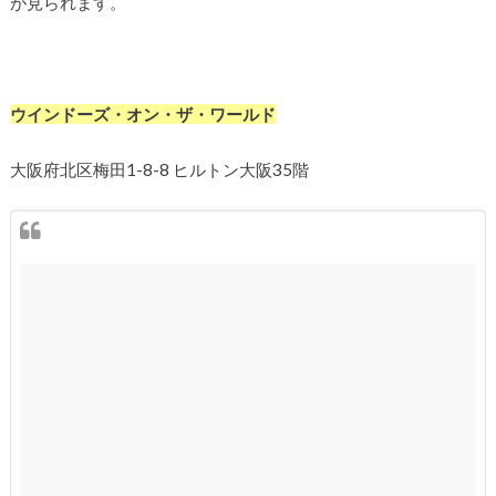
が見られます。
ウインドーズ・オン・ザ・ワールド
大阪府北区梅田1-8-8 ヒルトン大阪35階