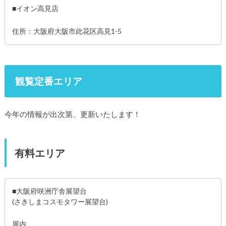
■イオン高見店
住所：大阪府大阪市此花区高見1-5
観覧定番エリア
今年の情報が出次第、更新いたします！
有料エリア
■大阪府咲洲庁舎展望台
(さきしまコスモタワー展望台)
屋内