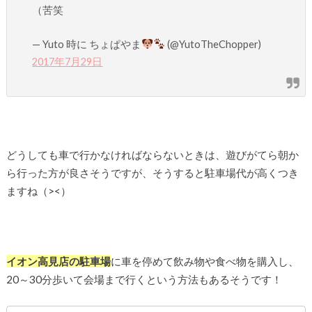
（苦笑
— Yuto 時に ちょぱやま
(@YutoTheChopper)
2017年7月29日
どうしても車で行かなければならないときは、遊びがてら朝か
ら行った方が良さそうですが、そうすると駐車場代が高くつき
ますね（><）
イオン高見店の駐車場
に車を停めて飲み物や食べ物を購入し、
20～30分歩いて会場まで行くという方法もあるそうです！