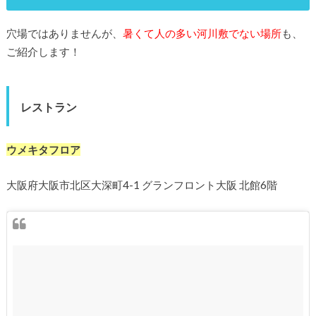
穴場ではありませんが、
暑くて人の多い河川敷でない場所
も、
ご紹介します！
レストラン
ウメキタフロア
大阪府大阪市北区大深町4-1 グランフロント大阪 北館6階