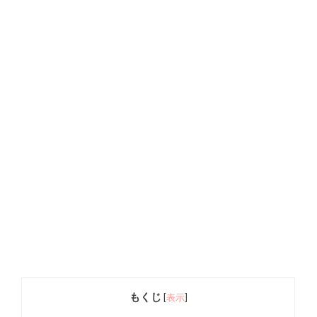
もくじ
[
表示
]