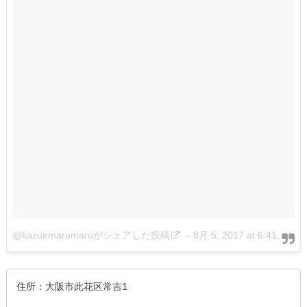
@kazuemarumaruがシェアした投稿
–
8月 5, 2017 at 6:41午前 PDT
住所：
大阪市此花区常吉1