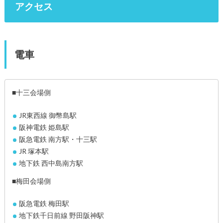
アクセス
電車
■十三会場側
JR東西線 御幣島駅
阪神電鉄 姫島駅
阪急電鉄 南方駅・十三駅
JR 塚本駅
地下鉄 西中島南方駅
■梅田会場側
阪急電鉄 梅田駅
地下鉄千日前線 野田阪神駅