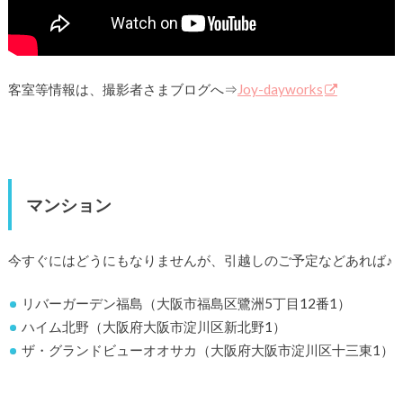
客室等情報は、撮影者さまブログへ⇒
Joy-dayworks
マンション
今すぐにはどうにもなりませんが、引越しのご予定などあれば♪
リバーガーデン福島（大阪市福島区鷺洲5丁目12番1）
ハイム北野（大阪府大阪市淀川区新北野1）
ザ・グランドビューオオサカ（大阪府大阪市淀川区十三東1）