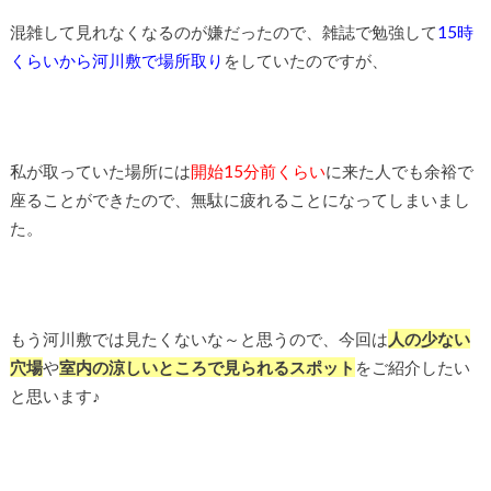
混雑して見れなくなるのが嫌だったので、雑誌で勉強して
15時
くらいから河川敷で場所取り
をしていたのですが、
私が取っていた場所には
開始15分前くらい
に来た人でも余裕で
座ることができたので、無駄に疲れることになってしまいまし
た。
もう河川敷では見たくないな～と思うので、今回は
人の少ない
穴場
や
室内の涼しいところで見られるスポット
をご紹介したい
と思います♪