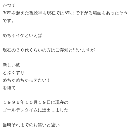
かつて
30%を超えた視聴率も現在では5%まで下がる場面もあったそう
です。
めちゃイケといえば
現在の３０代くらいの方はご存知と思いますが
新しい波
とぶくすり
めちゃめちゃモテたい！
を経て
１９９６年１０月１９日に現在の
ゴールデンタイムに進出しました
当時それまでのお笑いと違い