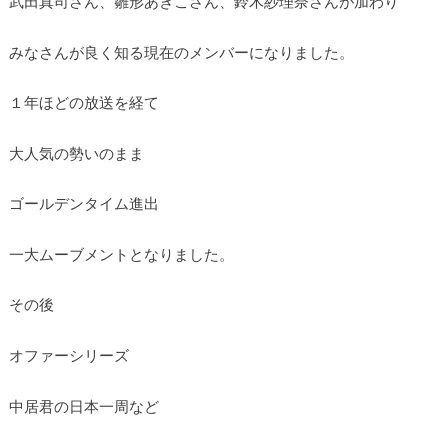
武田真司さん、雛形あきこさん、鈴木紗理奈さんが加わり
みなさんが良く知る現在のメンバーになりました。
１年ほどの放送を経て
大人気の勢いのまま
ゴールデンタイム進出
一大ムーブメントとなりました。
その後
オファーシリーズ
中居君の日本一周など