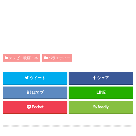
テレビ・映画・本
バラエティー
ツイート
シェア
はてブ
Pocket
feedly