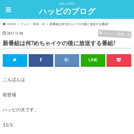
ゆるふわ日記
ハッピのブログ
HOME
テレビ・映画・本
新番組は何?めちゃイケの後に放送する番組!
2017.11.04
テレビ・映画・本
新番組は何?めちゃイケの後に放送する番組!
こんばんは
初登場
ハッピの夫です。
11/3