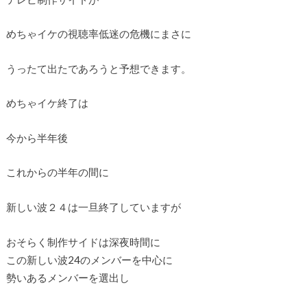
めちゃイケの視聴率低迷の危機にまさに
うったて出たであろうと予想できます。
めちゃイケ終了は
今から半年後
これからの半年の間に
新しい波２４は一旦終了していますが
おそらく制作サイドは深夜時間に
この新しい波24のメンバーを中心に
勢いあるメンバーを選出し