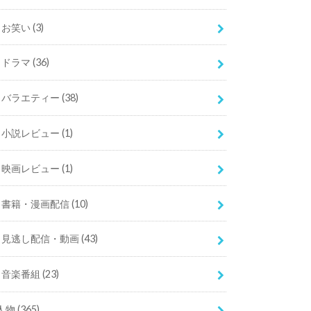
お笑い
(3)
ドラマ
(36)
バラエティー
(38)
小説レビュー
(1)
映画レビュー
(1)
書籍・漫画配信
(10)
見逃し配信・動画
(43)
音楽番組
(23)
人物
(365)