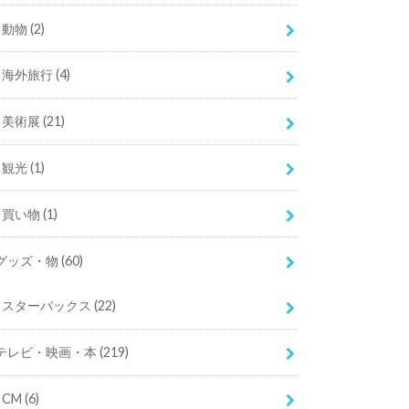
動物
(2)
海外旅行
(4)
美術展
(21)
観光
(1)
買い物
(1)
グッズ・物
(60)
スターバックス
(22)
テレビ・映画・本
(219)
CM
(6)