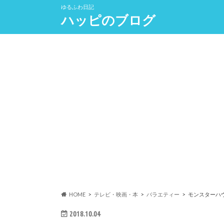
ゆるふわ日記
ハッピのブログ
HOME
テレビ・映画・本
バラエティー
モンスターハ
2018.10.04