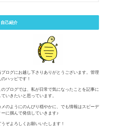
自己紹介
当ブログにお越し下さりありがとうございます。管理
人のハッピです！
このブログでは、私が日常で気になったことを記事に
していきたいと思っています。
カメのようにのんびり穏やかに、でも情報はスピーデ
ィーに掴んで発信していきます♪
どうぞよろしくお願いいたします！