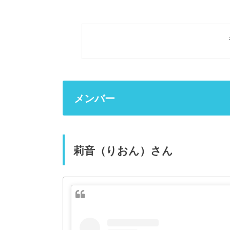
メンバー
莉音（りおん）さん