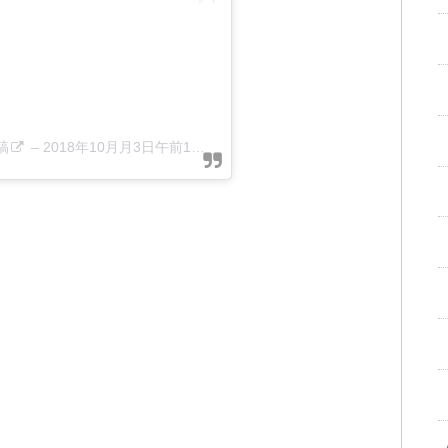
稿
–
2018年10月月3日午前1時32分PDT