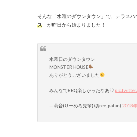
そんな「水曜のダウンタウン」で、テラスハ
ス
」が昨日から始まりました！
水曜日のダウンタウン
MONSTER HOUSE
ありがとうございました
みんなでBBQ楽しかったなあ♡
pic.twitt
— 莉音(りーめろ先輩) (@ree_patun)
2018