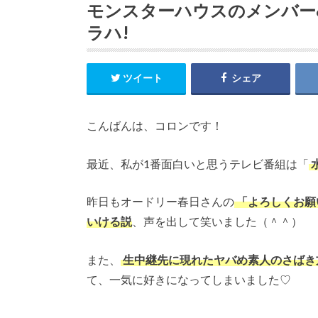
モンスターハウスのメンバー
ラハ!
ツイート
シェア
こんばんは、コロンです！
最近、私が1番面白いと思うテレビ番組は「
昨日もオードリー春日さんの
「よろしくお願
いける説
、声を出して笑いました（＾＾）
また、
生中継先に現れたヤバめ素人のさばき
て、一気に好きになってしまいました♡