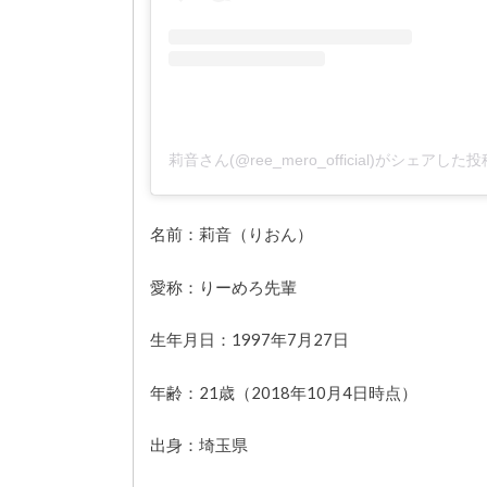
莉音さん(@ree_mero_official)がシェアした投
名前：莉音（りおん）
愛称：りーめろ先輩
生年月日：1997年7月27日
年齢：21歳（2018年10月4日時点）
出身：埼玉県