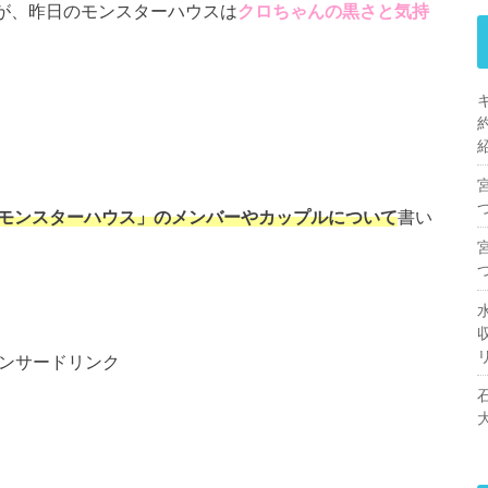
が、昨日のモンスターハウスは
クロちゃんの黒さと気持
）
モンスターハウス」のメンバーやカップルについて
書い
ンサードリンク