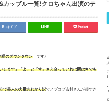
&カップル一覧!クロちゃん出演のテ
はてブ
Pocket
水曜のダウンタウン
」です♪
いします」「よ」と「す」さえ合っていれば間は何でも
方で芸人の力量丸わかり説
でノブコブ吉村さんが凄すぎ