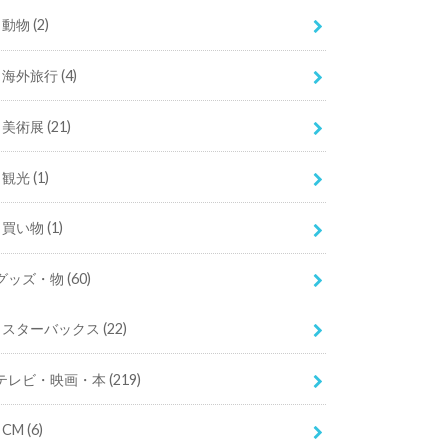
動物
(2)
海外旅行
(4)
美術展
(21)
観光
(1)
買い物
(1)
グッズ・物
(60)
スターバックス
(22)
テレビ・映画・本
(219)
CM
(6)