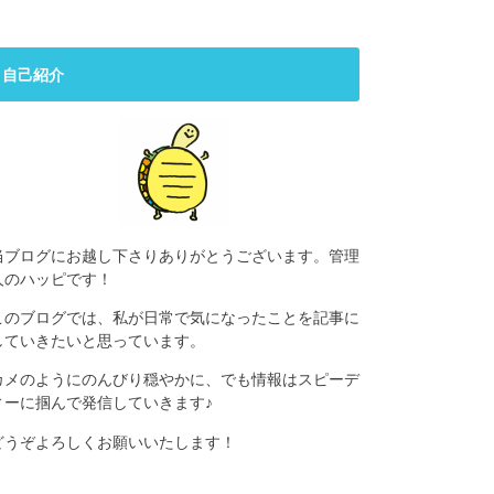
自己紹介
当ブログにお越し下さりありがとうございます。管理
人のハッピです！
このブログでは、私が日常で気になったことを記事に
していきたいと思っています。
カメのようにのんびり穏やかに、でも情報はスピーデ
ィーに掴んで発信していきます♪
どうぞよろしくお願いいたします！