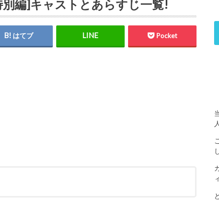
特別編]キャストとあらすじ一覧!
はてブ
Pocket