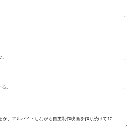
た。
する。
るが、アルバイトしながら自主制作映画を作り続けて10