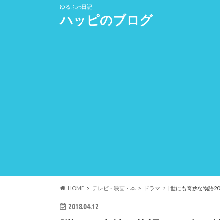
ゆるふわ日記
ハッピのブログ
HOME
テレビ・映画・本
ドラマ
[世にも奇妙な物語2
2018.04.12