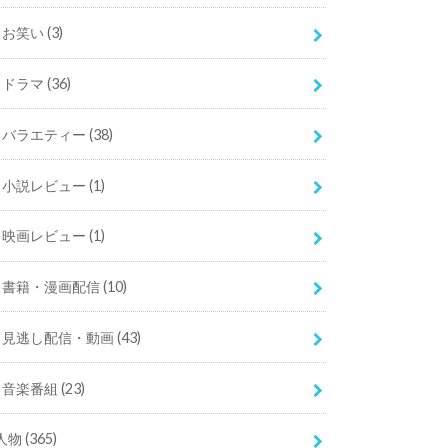
お笑い
(3)
ドラマ
(36)
バラエティー
(38)
小説レビュー
(1)
映画レビュー
(1)
書籍・漫画配信
(10)
見逃し配信・動画
(43)
音楽番組
(23)
人物
(365)