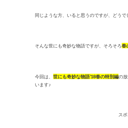
同じような方、いると思うのですが、どうで
そんな世にも奇妙な物語ですが、そろそろ
春
今回は、
世にも奇妙な物語’18春の特別編
の放
います♪
スポ