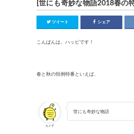
[世にも奇妙な物語2018春の
ツイート
シェア
こんばんは。ハッピです！
春と秋の恒例特番といえば、
世にも奇妙な物語
カメ子