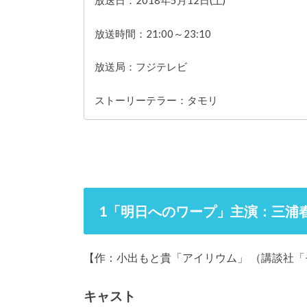
放送日：2018年5月12日(土)
放送時間：21:00～23:10
放送局：フジテレビ
ストーリーテラー：タモリ
1「明日へのワープ」主演：三浦
【作：小出もと貴「アイリウム」 （講談社「
キャスト