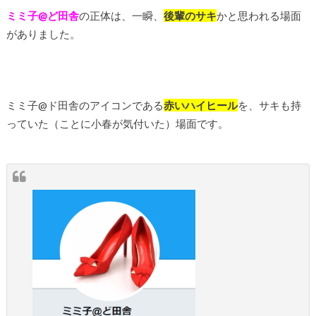
ミミ子@ど田舎
の正体は、一瞬、
後輩のサキ
かと思われる場面
がありました。
ミミ子@ド田舎のアイコンである
赤いハイヒール
を、サキも持
っていた（ことに小春が気付いた）場面です。