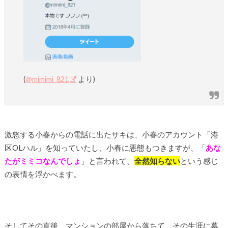
(
@mimimi_821
より)
激怒する小春からの電話に出たサキは、小春のアカウント「港
区OLハル」を知っていたし、小春に悪態もつきますが、「
あな
たがミミコなんでしょ
」と言われて、
全然知らない
という感じ
の表情を浮かべます。
そしてその直後、マンションの部屋から落ちて、その生涯に幕