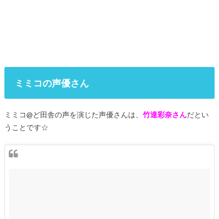
ミミコの声優さん
ミミコ@ど田舎の声を演じた声優さんは、
竹達彩奈さん
だとい
うことです☆