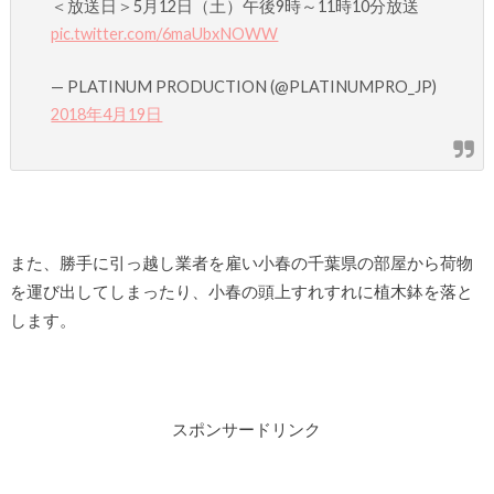
＜放送日＞5月12日（土）午後9時～11時10分放送
pic.twitter.com/6maUbxNOWW
— PLATINUM PRODUCTION (@PLATINUMPRO_JP)
2018年4月19日
また、勝手に引っ越し業者を雇い小春の千葉県の部屋から荷物
を運び出してしまったり、小春の頭上すれすれに植木鉢を落と
します。
スポンサードリンク