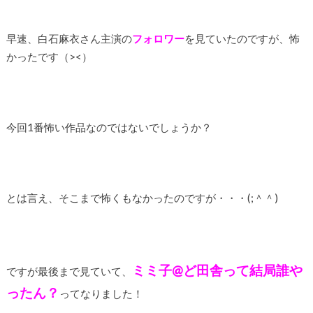
早速、白石麻衣さん主演の
フォロワー
を見ていたのですが、怖
かったです（><）
今回1番怖い作品なのではないでしょうか？
とは言え、そこまで怖くもなかったのですが・・・(;＾＾)
ミミ子@ど田舎って結局誰や
ですが最後まで見ていて、
ったん？
ってなりました！