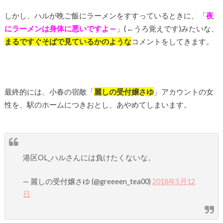
しかし、ハルが晩ご飯にラーメンをすすっているときに、「
夜
にラーメンは身体に悪いですよ～
」(←うろ覚えです)みたいな、
まるですぐそばで見ているかのような
コメントをしてきます。
最終的には、小春の宿敵「
麗しの受付嬢さゆ
」アカウントの女
性を、駅のホームにつきおとし、あやめてしまいます。
港区OL_ハルさんには負けたくないな。
— 麗しの受付嬢さゆ (@greeeen_tea00)
2018年5月12
日