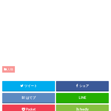
人物
ツイート
シェア
はてブ
Pocket
feedly