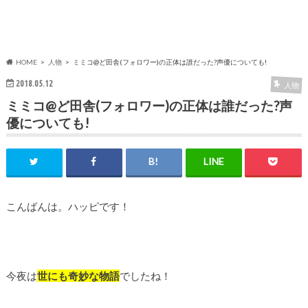
HOME
人物
ミミコ@ど田舎(フォロワー)の正体は誰だった?声優についても!
2018.05.12
人物
ミミコ@ど田舎(フォロワー)の正体は誰だった?声
優についても!
こんばんは。ハッピです！
今夜は
世にも奇妙な物語
でしたね！