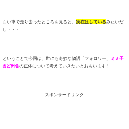
白い車で走り去ったところを見ると、
実在はしている
みたいだ
し・・・
ということで今回は、世にも奇妙な物語「フォロワー」
ミミ子
@ど田舎
の正体について考えていきたいとおもいます！
スポンサードリンク