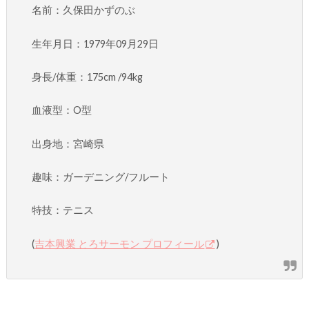
名前：久保田かずのぶ
生年月日：1979年09月29日
身長/体重：175cm /94kg
血液型：O型
出身地：宮崎県
趣味：ガーデニング/フルート
特技：テニス
(
吉本興業 とろサーモン プロフィール
)