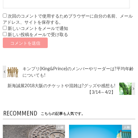
次回のコメントで使用するためブラウザーに自分の名前、メール
アドレス、サイトを保存する。
新しいコメントをメールで通知
新しい投稿をメールで受け取る
キンプリ(King&Prince)のメンバーやリーダーは?平均年齢
についても!
新海誠展2018大阪のチケットや混雑は?グッズや感想も!
【3/14～4/2】
RECOMMEND
こちらの記事も人気です。
人物
人物