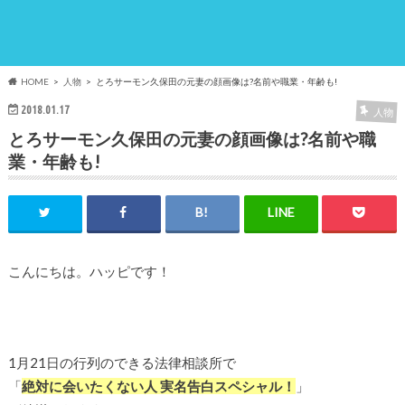
HOME
人物
とろサーモン久保田の元妻の顔画像は?名前や職業・年齢も!
2018.01.17
人物
とろサーモン久保田の元妻の顔画像は?名前や職
業・年齢も!
こんにちは。ハッピです！
1月21日の行列のできる法律相談所で
「
絶対に会いたくない人 実名告白スペシャル！
」