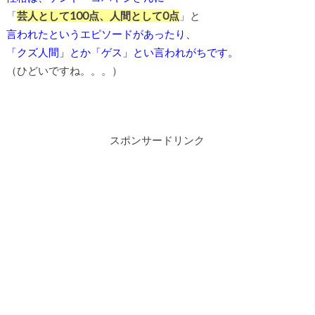
「
芸人として100点、人間として0点
」と
言われたというエピソードがあったり、
「クズ人間」とか「ゲス」とい言われがちです。
（ひどいですね。。。）
スポンサードリンク