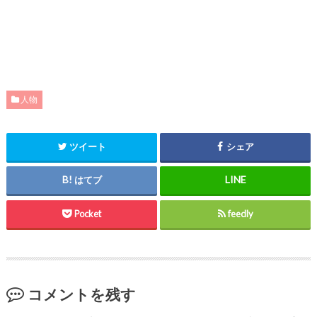
人物
ツイート
シェア
はてブ
Pocket
feedly
コメントを残す