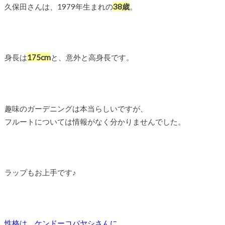
久保田さんは、1979年生まれの
38歳
。
身長は
175cm
と、意外と高身長です。
趣味のガーデニングは本当らしいですが、
フルートについては情報がなく分かりませんでした。
ラップもお上手です♪
性格は、ケンドーコバヤシさんに