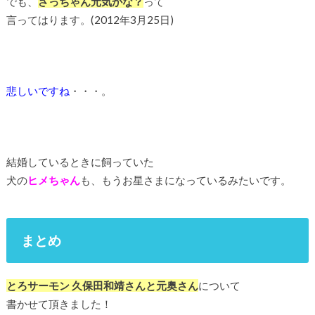
でも、
さっちゃん元気かな？
って
言ってはります。(2012年3月25日)
悲しいですね
・・・。
結婚しているときに飼っていた
犬の
ヒメちゃん
も、もうお星さまになっているみたいです。
まとめ
とろサーモン 久保田和靖さんと元奥さん
について
書かせて頂きました！