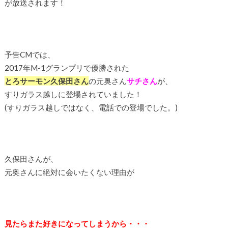
が放送されます！
予告CMでは、
2017年M-1グランプリで優勝された
とろサーモン久保田さん
の元奥さん
サチさん
が、
すりガラス越しに登場されていました！
(すりガラス越しではなく、電話での登場でした。)
久保田さんが、
元奥さんに絶対に会いたくない理由が
見たらまた好きになってしまうから・・・