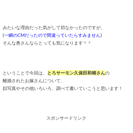
みたいな理由だった気がして切なかったのですが、
(
一瞬のCMだったので間違っていたらすみません
)
そんな奥さんならとっても気になります＾＾
ということで今回は、
とろサーモン久保田和靖さん
の
離婚されたお嫁さんについて、
顔写真やその他いろいろ、調べて書いていこうと思います！
スポンサードリンク