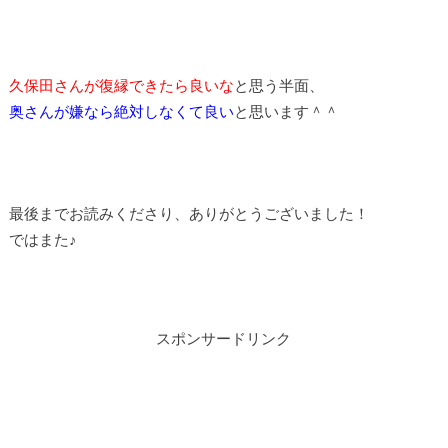
久保田さんが復縁できたら良いな
と思う半面、
奥さんが嫌なら絶対しなくて良い
と思います＾＾
最後までお読みくださり、ありがとうございました！
ではまた♪
スポンサードリンク