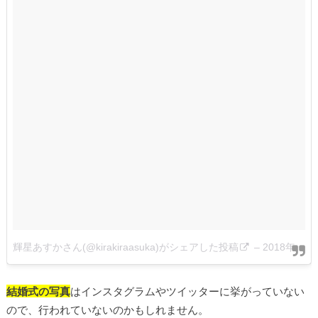
輝星あすかさん(@kirakiraasuka)がシェアした投稿
–
2018年 2月月6日午前6時33分PST
結婚式の写真
はインスタグラムやツイッターに挙がっていない
ので、行われていないのかもしれません。