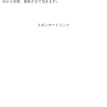
分かり次第、更新させて頂きます♪
スポンサードリンク