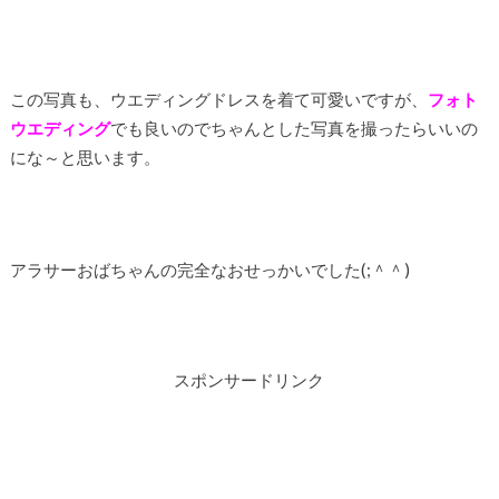
この写真も、ウエディングドレスを着て可愛いですが、
フォト
ウエディング
でも良いのでちゃんとした写真を撮ったらいいの
にな～と思います。
アラサーおばちゃんの完全なおせっかいでした(;＾＾)
スポンサードリンク