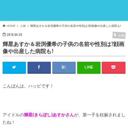
HOME
人物
輝星あすか＆岩渕優希の子供の名前や性別は?顔画像や出産した病院も!
2018.04.30
人物
輝星あすか＆岩渕優希の子供の名前や性別は?顔画
像や出産した病院も!
こんばんは。ハッピです！
アイドルの
輝星(きらぼし)あすかさん
が、第一子を妊娠されまし
たね！