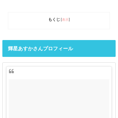
もくじ
[
表示
]
輝星あすかさんプロフィール