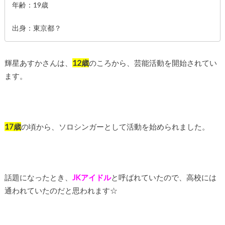
年齢：19歳
出身：東京都？
輝星あすかさんは、
12歳
のころから、芸能活動を開始されてい
ます。
17歳
の頃から、ソロシンガーとして活動を始められました。
話題になったとき、
JKアイドル
と呼ばれていたので、高校には
通われていたのだと思われます☆