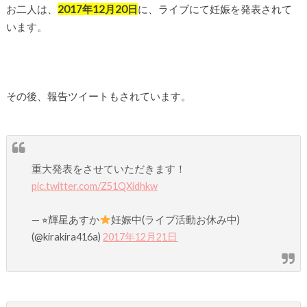
お二人は、
2017年12月20日
に、ライブにて妊娠を発表されて
います。
その後、報告ツイートもされています。
重大発表をさせていただきます！
pic.twitter.com/Z51QXidhkw
— ⭐︎輝星あすか
妊娠中(ライブ活動お休み中)
(@kirakira416a)
2017年12月21日