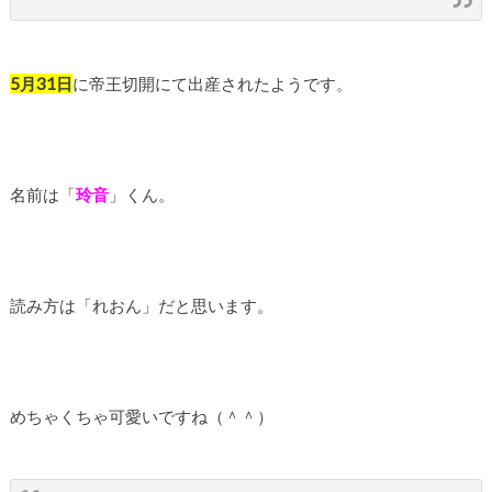
5月31日
に帝王切開にて出産されたようです。
名前は「
玲音
」くん。
読み方は「れおん」だと思います。
めちゃくちゃ可愛いですね（＾＾）