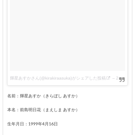
輝星あすかさん(@kirakiraasuka)がシェアした投稿
–
2017年 7月月26日午後12時27分PDT
名前：輝星あすか（きらぼし あすか）
本名：前島明日花（まえしま あすか）
生年月日：1999年4月16日