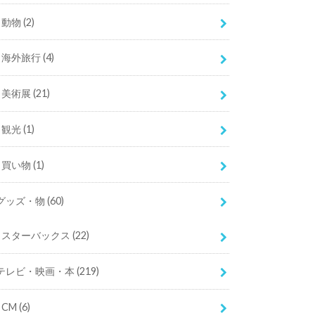
動物
(2)
海外旅行
(4)
美術展
(21)
観光
(1)
買い物
(1)
グッズ・物
(60)
スターバックス
(22)
テレビ・映画・本
(219)
CM
(6)