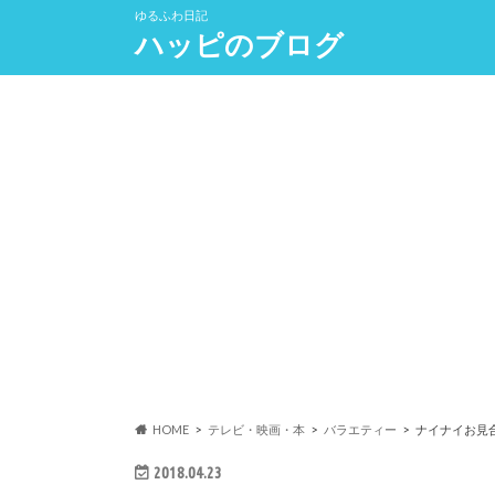
ゆるふわ日記
ハッピのブログ
HOME
テレビ・映画・本
バラエティー
ナイナイお見合
2018.04.23