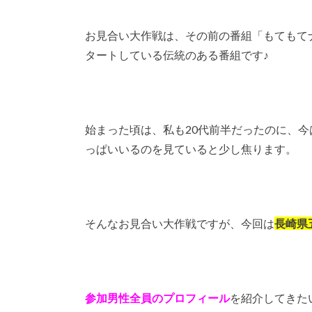
お見合い大作戦は、その前の番組「もてもてナ
タートしている伝統のある番組です♪
始まった頃は、私も20代前半だったのに、
っぱいいるのを見ていると少し焦ります。
そんなお見合い大作戦ですが、今回は
長崎県
参加男性全員のプロフィール
を紹介してきた