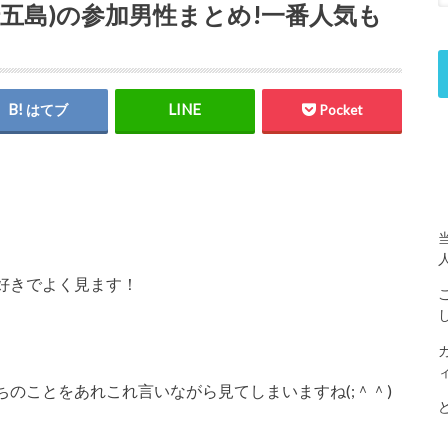
五島)の参加男性まとめ!一番人気も
はてブ
Pocket
好きでよく見ます！
のことをあれこれ言いながら見てしまいますね(;＾＾)