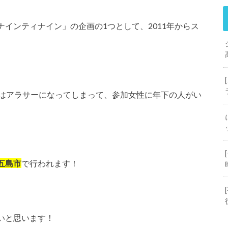
インティナイン」の企画の1つとして、2011年からス
今はアラサーになってしまって、参加女性に年下の人がい
五島市
で行われます！
いと思います！