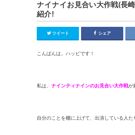
ナイナイお見合い大作戦(長崎
紹介!
ツイート
シェア
こんばんは。ハッピです！
私は、
ナインティナインのお見合い大作戦
が
自分のことを棚に上げて、出演している人たち