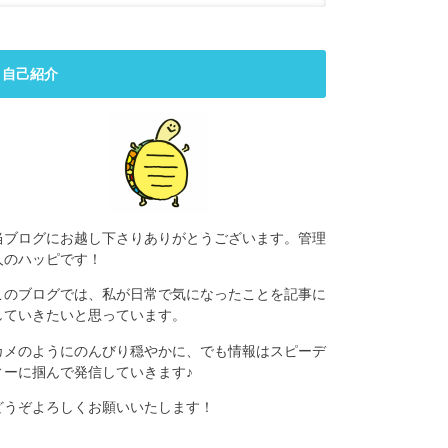
自己紹介
当ブログにお越し下さりありがとうございます。管理
人のハッピです！
このブログでは、私が日常で気になったことを記事に
していきたいと思っています。
カメのようにのんびり穏やかに、でも情報はスピーデ
ィーに掴んで発信していきます♪
どうぞよろしくお願いいたします！