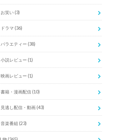
お笑い
(3)
ドラマ
(36)
バラエティー
(38)
小説レビュー
(1)
映画レビュー
(1)
書籍・漫画配信
(10)
見逃し配信・動画
(43)
音楽番組
(23)
人物
(365)