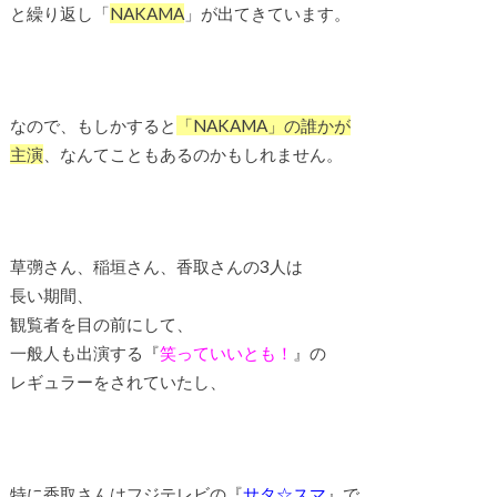
と繰り返し「
NAKAMA
」が出てきています。
なので、もしかすると
「NAKAMA」の誰かが
主演
、なんてこともあるのかもしれません。
草彅さん、稲垣さん、香取さんの3人は
長い期間、
観覧者を目の前にして、
一般人も出演する『
笑っていいとも！
』の
レギュラーをされていたし、
特に香取さんはフジテレビの『
サタ☆スマ
』で