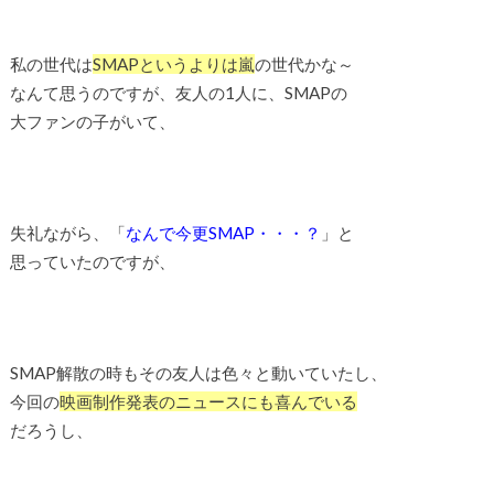
私の世代は
SMAPというよりは嵐
の世代かな～
なんて思うのですが、友人の1人に、SMAPの
大ファンの子がいて、
失礼ながら、「
なんで今更SMAP・・・？
」と
思っていたのですが、
SMAP解散の時もその友人は色々と動いていたし、
今回の
映画制作発表のニュースにも喜んでいる
だろうし、