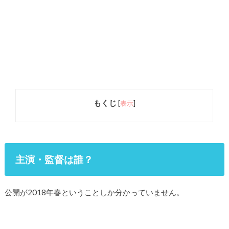
もくじ
[
表示
]
主演・監督は誰？
公開が2018年春ということしか分かっていません。