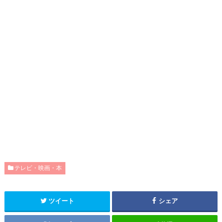
テレビ・映画・本
ツイート
シェア