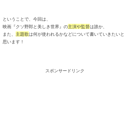
ということで、今回は、
映画『クソ野郎と美しき世界』の
主演や監督
は誰か、
また、
主題歌
は何が使われるかなどについて書いていきたいと
思います！
スポンサードリンク