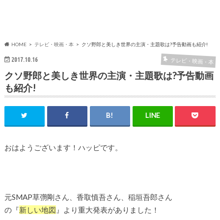
HOME
テレビ・映画・本
クソ野郎と美しき世界の主演・主題歌は?予告動画も紹介!
2017.10.16
テレビ・映画・本
クソ野郎と美しき世界の主演・主題歌は?予告動画
も紹介!
おはようございます！ハッピです。
元SMAP草彅剛さん、香取慎吾さん、稲垣吾郎さん
の『
新しい地図
』より重大発表がありました！