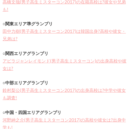
高橋文哉(男子高生ミスターコン2017)の在籍高校は?彼女や兄弟
も!
○関東エリア準グランプリ
田中力樹(男子高生ミスターコン2017)は韓国出身?高校や彼女・
兄弟は?
○関西エリアグランプリ
アビラジャンレイモンド(男子高生ミスターコン)の出身高校や彼
女は?
○中部エリアグランプリ
鈴村梨公(男子高生ミスターコン2017)の出身高校は?中学や彼女
も調査!
○中国・四国エリアグランプリ
河野紳之介(男子高生ミスターコン2017)の高校や彼女は?出身中
学も!