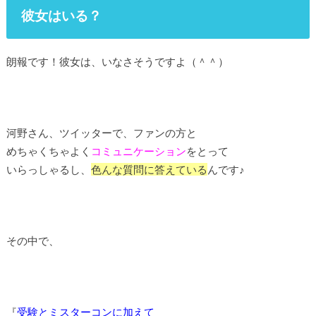
彼女はいる？
朗報です！彼女は、いなさそうですよ（＾＾）
河野さん、ツイッターで、ファンの方と
めちゃくちゃよく
コミュニケーション
をとって
いらっしゃるし、
色んな質問に答えている
んです♪
その中で、
『
受験とミスターコンに加えて