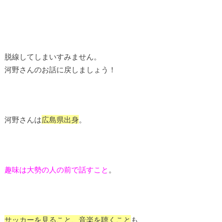
脱線してしまいすみません。
河野さんのお話に戻しましょう！
河野さんは
広島県出身
。
趣味は大勢の人の前で話すこと
。
サッカーを見ること、音楽を聴くこと
も