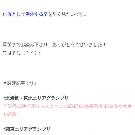
俳優として活躍する姿
を早く見たいです。
最後までお読み下さり、ありがとうございました！
ではまた（＾＾）/
▼関連記事です♪
○北海道・東北エリアグランプリ
平賀勇成(男子高生ミスターコン2017)の出身高校は?彼女や兄弟
も調査!
○関東エリアグランプリ