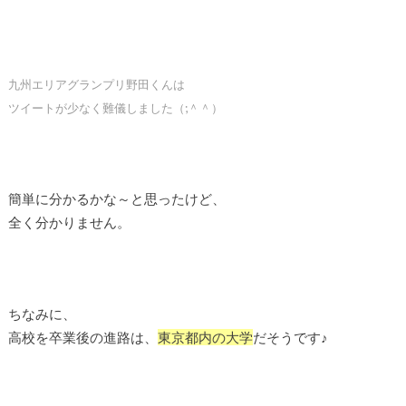
九州エリアグランプリ野田くんは
ツイートが少なく難儀しました（;＾＾）
簡単に分かるかな～と思ったけど、
全く分かりません。
ちなみに、
高校を卒業後の進路は、
東京都内の大学
だそうです♪