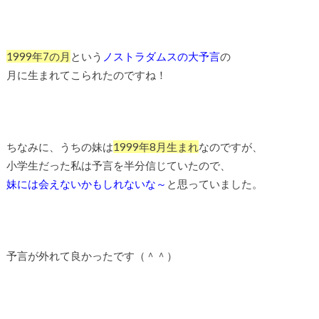
1999年7の月
という
ノストラダムスの大予言
の
月に生まれてこられたのですね！
ちなみに、うちの妹は
1999年8月生まれ
なのですが、
小学生だった私は予言を半分信じていたので、
妹には会えないかもしれないな～
と思っていました。
予言が外れて良かったです（＾＾）