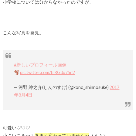
小学校については分からなかったのですが、
こんな写真を発見。
#新しいプロフィール画像
pic.twitter.com/trRG3u75n2
— 河野 紳之介(しんのすけ) (@kono_shinnosuke)
2017
年8月4日
可愛い♡♡♡
小さいころから
あまり変わっていませんね
（＾＾）