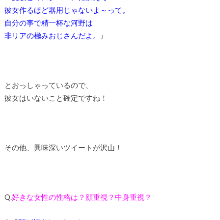
彼女作るほど器用じゃないよ～って。
自分の事で精一杯な河野は
非リアの極みおじさんだよ。
』
とおっしゃっているので、
彼女はいないこと確定ですね！
その他、興味深いツイートが沢山！
Q.
好きな女性の性格は？顔重視？中身重視？