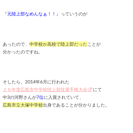
『
元陸上部なめんなぁ！！
』っていうのが
あったので、
中学校か高校で陸上部だった
ことが
分かったのですね。
そしたら、2014年6月に行われた
２６年度広島市中学校陸上競技選手権大会
にて
中3の河野さんが
7位
に入賞されていて、
広島市立大塚中学校
出身であることが分かりました。