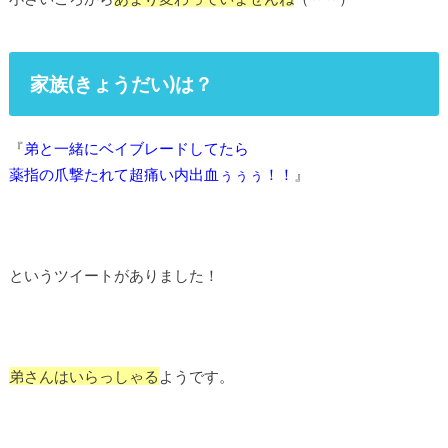
家族(きょうだい)は？
『
弟と一緒にベイブレードしてたら
薬指の爪撃たれて超痛い内出血ぅぅぅ！！
』
というツイートがありました！
弟さんはいらっしゃる
ようです。