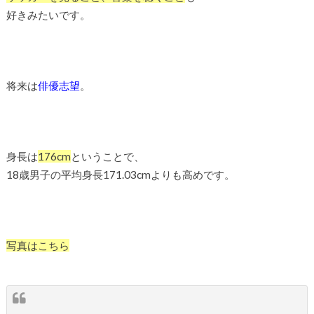
好きみたいです。
将来は
俳優志望
。
身長は
176cm
ということで、
18歳男子の平均身長171.03cmよりも高めです。
写真はこちら