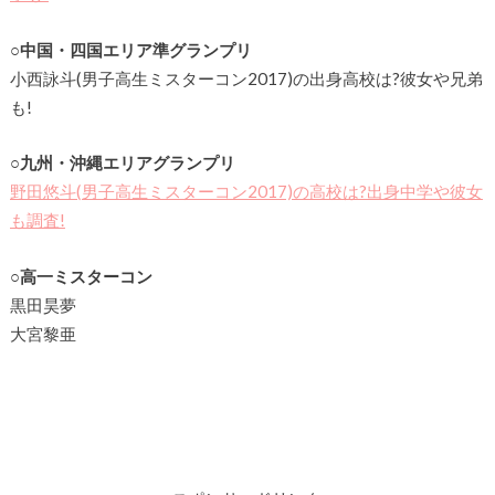
○中国・四国エリア準グランプリ
小西詠斗(男子高生ミスターコン2017)の出身高校は?彼女や兄弟
も!
○九州・沖縄エリアグランプリ
野田悠斗(男子高生ミスターコン2017)の高校は?出身中学や彼女
も調査!
○高一ミスターコン
黒田昊夢
大宮黎亜