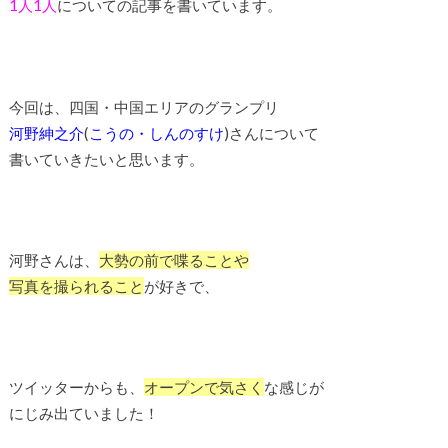
1人1人
についての記事を書いています。
今回は、四国・中国エリアのグランプリ
河野紳之介
(
こうの・しんのすけ
)さんについて
書いていきたいと思います。
河野さんは、
大勢の前で喋ることや
写真を撮られること
が好きで、
ツイッターからも、
オープンで気さく
な感じが
にじみ出ていました！