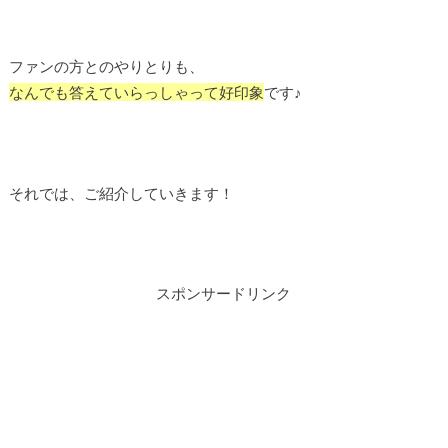
ファンの方とのやりとりも、
なんでも答えていらっしゃって好印象
です♪
それでは、ご紹介していきます！
スポンサードリンク