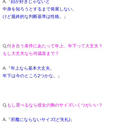
A.『
顔が好きじゃないと
中身を知ろうとするまで発展しない。
けど最終的な判断基準は性格。
』
Q.
付き合う条件にあたって年上、年下って大丈夫？
もし大丈夫なら何歳差まで？
A.『
年上なら基本大丈夫。
年下は今のところ2つかな。
』
Q.
もし選べるなら彼女の胸のサイズいくつがいい？
A.『
邪魔にならないサイズ(ど失礼)
』