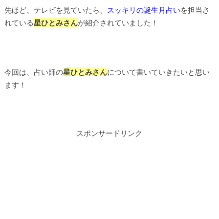
先ほど、テレビを見ていたら、
スッキリの誕生月占い
を担当さ
れている
星ひとみさん
が紹介されていました！
今回は、占い師の
星ひとみさん
について書いていきたいと思い
ます！
スポンサードリンク