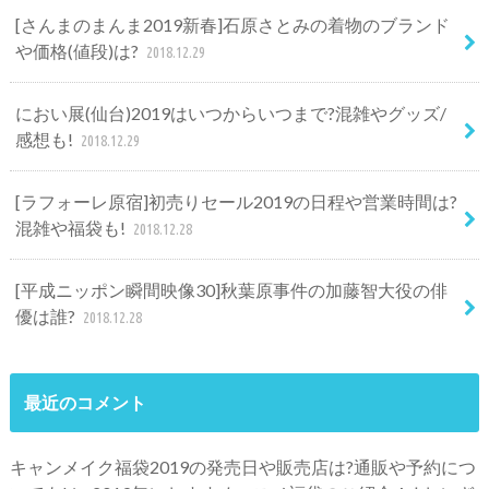
[さんまのまんま2019新春]石原さとみの着物のブランド
や価格(値段)は?
2018.12.29
におい展(仙台)2019はいつからいつまで?混雑やグッズ/
感想も!
2018.12.29
[ラフォーレ原宿]初売りセール2019の日程や営業時間は?
混雑や福袋も!
2018.12.28
[平成ニッポン瞬間映像30]秋葉原事件の加藤智大役の俳
優は誰?
2018.12.28
最近のコメント
キャンメイク福袋2019の発売日や販売店は?通販や予約につ