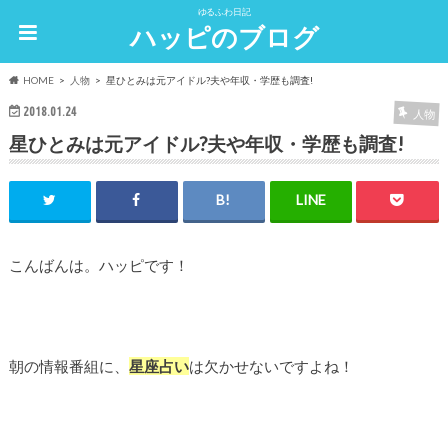
ゆるふわ日記
ハッピのブログ
HOME
人物
星ひとみは元アイドル?夫や年収・学歴も調査!
2018.01.24
人物
星ひとみは元アイドル?夫や年収・学歴も調査!
こんばんは。ハッピです！
朝の情報番組に、
星座占い
は欠かせないですよね！