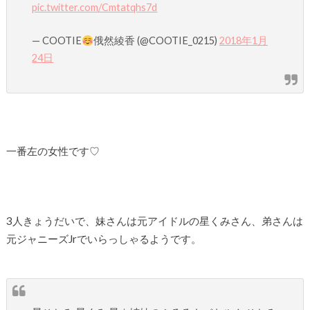
pic.twitter.com/Cmtatqhs7d
— COOTIE
俄然綾香 (@COOTIE_0215)
2018年1月
24日
一番左の女性です♡
3人きょうだいで、妹さんは元アイドルの星くみさん、弟さんは
元ジャニーズJrでいらっしゃるようです。