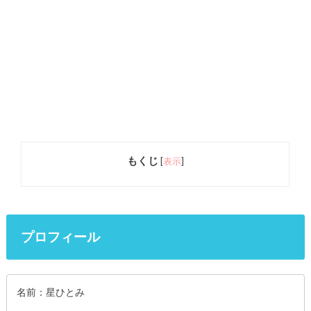
もくじ
[
表示
]
プロフィール
名前：星ひとみ