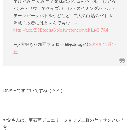
星ひとみ,星くみ 星☆姉妹のぷるるんバトル！ ひとみ
×くみ – サウナでクイズバトル・スイミングバトル・
テーマパークバトルなどなど…二人の白熱のバトル
満載！敗者にはと～んでもな … –
http://t.co/Zj9Etqpqg8
pic.twitter.com/eh1uv8I7R4
— jk大好き＠相互フォロー (@jkdouga1)
2014年11月17
日
DNAってすごいですね（＾＾）
お父さんは、宝石商ジュエリーショップ上野のヤマサンという
方。