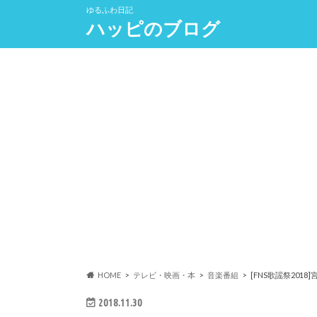
ゆるふわ日記
ハッピのブログ
HOME
テレビ・映画・本
音楽番組
[FNS歌謡祭201
2018.11.30