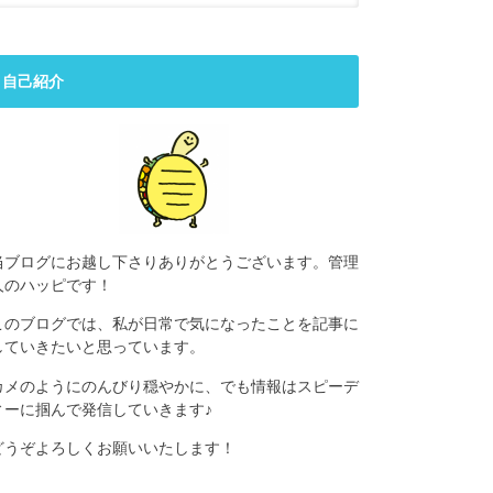
自己紹介
当ブログにお越し下さりありがとうございます。管理
人のハッピです！
このブログでは、私が日常で気になったことを記事に
していきたいと思っています。
カメのようにのんびり穏やかに、でも情報はスピーデ
ィーに掴んで発信していきます♪
どうぞよろしくお願いいたします！