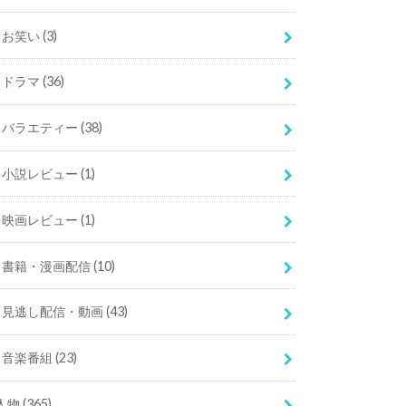
お笑い
(3)
ドラマ
(36)
バラエティー
(38)
小説レビュー
(1)
映画レビュー
(1)
書籍・漫画配信
(10)
見逃し配信・動画
(43)
音楽番組
(23)
人物
(365)