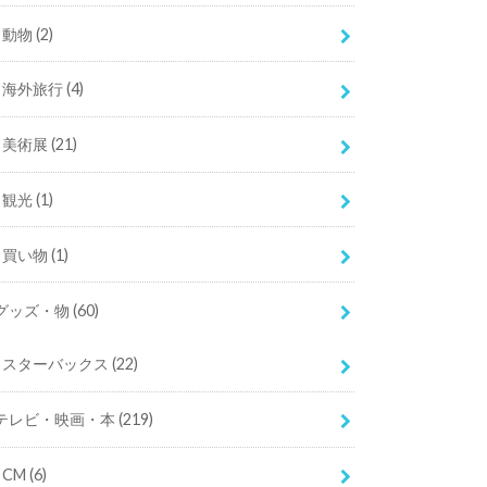
動物
(2)
海外旅行
(4)
美術展
(21)
観光
(1)
買い物
(1)
グッズ・物
(60)
スターバックス
(22)
テレビ・映画・本
(219)
CM
(6)