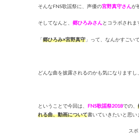
そんなFNS歌謡祭に、声優の
宮野真守さん
が
そしてなんと、
郷ひろみさん
とコラボされま
「
郷ひろみ×宮野真守
」って、なんかすごいですよね
どんな曲を披露されるのかも気になりますし
ということで今回は、
FNS歌謡祭2018
での、
れる曲、動画について
書いていきたいと思い
スポ