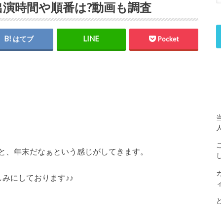
守の出演時間や順番は?動画も調査
はてブ
Pocket
と、年末だなぁという感じがしてきます。
みにしております♪♪