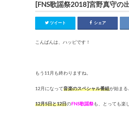
[FNS歌謡祭2018]宮野真
ツイート
シェア
こんばんは、ハッピです！
もう11月も終わりますね。
12月になって
音楽のスペシャル番組
が始まる
12月5日と12日
の
FNS歌謡祭
も、とっても楽し