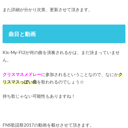
また詳細が分かり次第、更新させて頂きます。
曲目と動画
Kis-My-Ft2が何の曲を演奏されるかは、まだ決まっていませ
ん。
クリスマスメドレー
に参加されるということなので、なにか
ク
リスマスっぽい曲
を歌われるのでしょう☆
持ち歌じゃない可能性もありますね！
FNS歌謡祭2017の動画を載せさせて頂きます。