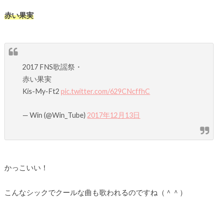
赤い果実
2017 FNS歌謡祭・
赤い果実
Kis-My-Ft2
pic.twitter.com/629CNcffhC
— Win (@Win_Tube)
2017年12月13日
かっこいい！
こんなシックでクールな曲も歌われるのですね（＾＾）