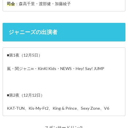
司会
：森高千里・渡部健・加藤綾子
ジャニーズの出演者
■第1夜（12月5日）
嵐・関ジャニ∞・KinKi Kids・NEWS・Hey! Say! JUMP
■第2夜（12月12日）
KAT-TUN、Kis-My-Ft2、King & Prince、Sexy Zone、V6
スポンサードリンク