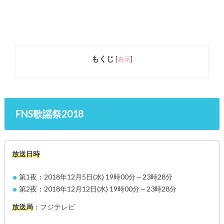
もくじ
[
表示
]
FNS歌謡祭2018
放送日時
第1夜：2018年12月5日(水) 19時00分～23時28分
第2夜：2018年12月12日(水) 19時00分～23時28分
放送局
：フジテレビ