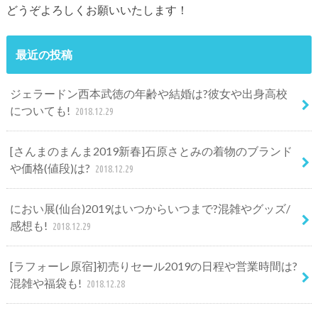
どうぞよろしくお願いいたします！
最近の投稿
ジェラードン西本武徳の年齢や結婚は?彼女や出身高校
についても!
2018.12.29
[さんまのまんま2019新春]石原さとみの着物のブランド
や価格(値段)は?
2018.12.29
におい展(仙台)2019はいつからいつまで?混雑やグッズ/
感想も!
2018.12.29
[ラフォーレ原宿]初売りセール2019の日程や営業時間は?
混雑や福袋も!
2018.12.28