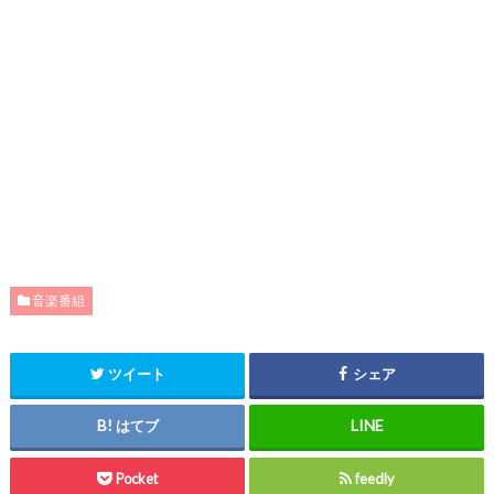
音楽番組
ツイート
シェア
はてブ
Pocket
feedly