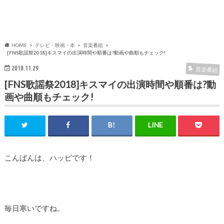
HOME
テレビ・映画・本
音楽番組
[FNS歌謡祭2018]キスマイの出演時間や順番は?動画や曲順もチェック!
2018.11.29
音楽番組
[FNS歌謡祭2018]キスマイの出演時間や順番は?動
画や曲順もチェック!
こんばんは、ハッピです！
毎日寒いですね。