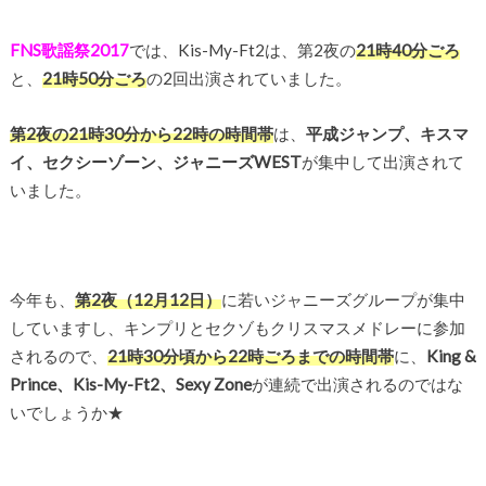
FNS歌謡祭2017
では、Kis-My-Ft2は、第2夜の
21時40分ごろ
と、
21時50分ごろ
の2回出演されていました。
第2夜の21時30分から22時の時間帯
は、
平成ジャンプ、キスマ
イ、セクシーゾーン、ジャニーズWEST
が集中して出演されて
いました。
今年も、
第2夜（12月12日）
に若いジャニーズグループが集中
していますし、キンプリとセクゾもクリスマスメドレーに参加
されるので、
21時30分頃から22時ごろまでの時間帯
に、
King &
Prince、Kis-My-Ft2、Sexy Zone
が連続で出演されるのではな
いでしょうか★