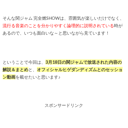
そんな関ジャム 完全燃SHOWは、雰囲気が楽しいだけでなく、
流行る音楽のことを分かりやすく論理的に説明されている
時が
あるので、いつも面白いな～と思いながら見ています！
ということで今回は、
3月18日の関ジャムで放送された内容の
解説＆まとめ
と、
オフィシャルヒゲダンディズムとのセッショ
ン動画
を載せたいと思います♪
スポンサードリンク