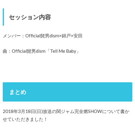
セッション内容
メンバー：Official髭男dism×錦戸×安田
曲：Official髭男dism「Tell Me Baby」
まとめ
2018年3月18日(日)放送の関ジャム完全燃SHOWについて書か
せていただきました！