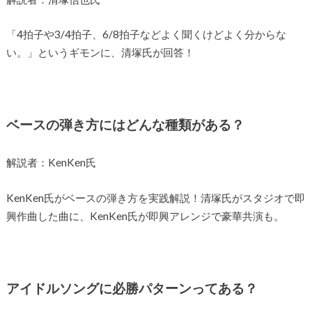
「4拍子や3/4拍子、6/8拍子などよく聞くけどよく分からな
い。」というギモンに、清塚氏が回答！
ベースの弾き方にはどんな種類がある？
解説者：KenKen氏
KenKen氏がベースの弾き方を実践解説！清塚氏がスタジオで即
興作曲した曲に、KenKen氏が即興アレンジで豪華共演も。
アイドルソングに必勝パターンってある？