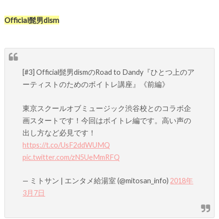
Official髭男dism
[#3] Official髭男dismのRoad to Dandy『ひとつ上のア
ーティストのためのボイトレ講座』《前編》
東京スクールオブミュージック渋谷校とのコラボ企
画スタートです！今回はボイトレ編です。高い声の
出し方など必見です！
https://t.co/UsF2ddWUMQ
pic.twitter.com/zN5UeMmRFQ
— ミトサン | エンタメ給湯室 (@mitosan_info)
2018年
3月7日