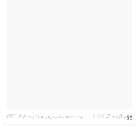
清塚信也さん(@shinya_kiyozuka)がシェアした投稿
–
2月 14, 2018 at 7:11午前 PST