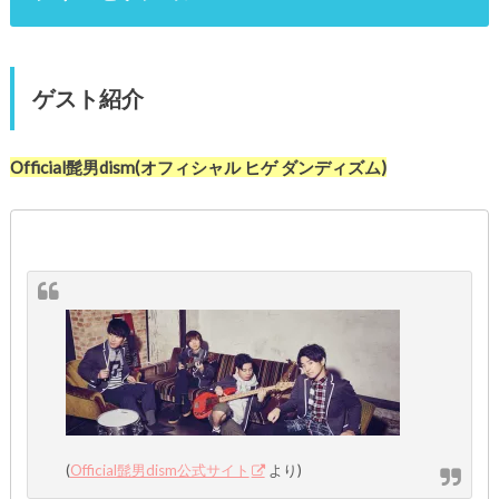
ゲスト紹介
Official髭男dism(オフィシャル ヒゲ ダンディズム)
(
Official髭男dism公式サイト
より)