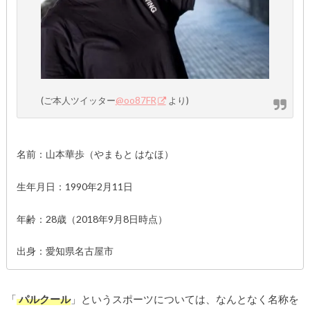
(ご本人ツイッター
@oo87FR
より)
名前：山本華歩（やまもと はなほ）
生年月日：1990年2月11日
年齢：28歳（2018年9月8日時点）
出身：愛知県名古屋市
「
パルクール
」というスポーツについては、なんとなく名称を