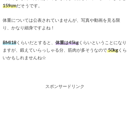
159cm
だそうです。
体重については公表されていませんが、写真や動画を見る限
り、かなり細身ですよね！
BMI18
くらいだとすると、
体重は45kg
くらいということになり
ますが、鍛えていらっしゃる分、筋肉が多そうなので
50kg
くら
いかもしれませんね☆
スポンサードリンク