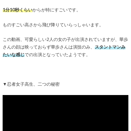
1分10秒くらい
からが特にすごいです。
ものすごい高さから飛び降りていらっしゃいます。
この動画、可愛らしい2人の女の子が出演されていますが、華歩
さんの顔は映っておらず華歩さんは演技のみ、
スタントマンみ
たいな感じ
での出演となっていたようです。
▼忍者女子高生、二つの秘密