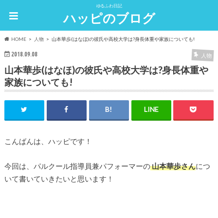
ゆるふわ日記
ハッピのブログ
HOME
人物
山本華歩(はなほ)の彼氏や高校大学は?身長体重や家族についても!
2018.09.08
人物
山本華歩(はなほ)の彼氏や高校大学は?身長体重や
家族についても!
こんばんは、ハッピです！
今回は、パルクール指導員兼パフォーマーの
山本華歩さん
につ
いて書いていきたいと思います！