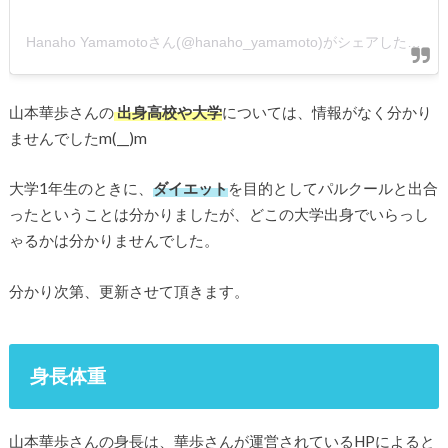
Hanaho Yamamotoさん(@hanaho_yamamoto)がシェアした投稿
山本華歩さんの
出身高校や大学
については、情報がなく分かり
ませんでしたm(__)m
大学1年生のときに、
ダイエット
を目的としてパルクールと出合
ったということは分かりましたが、どこの大学出身でいらっし
ゃるかは分かりませんでした。
分かり次第、更新させて頂きます。
身長体重
山本華歩さんの身長は、華歩さんが運営されているHPによると