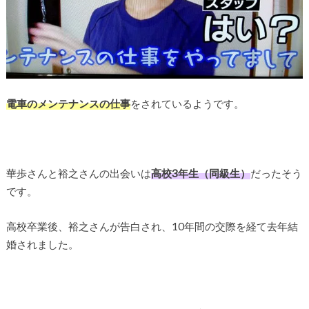
電車のメンテナンスの仕事
をされているようです。
華歩さんと裕之さんの出会いは
高校3年生（同級生）
だったそう
です。
高校卒業後、裕之さんが告白され、10年間の交際を経て去年結
婚されました。