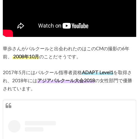
華歩さんがパルクールと出会われたのはこのCMの撮影の6年
前、
2008年10月
のことだそうです。
2017年5月にはパルクール指導者資格
ADAPT Level1
を取得さ
れ、2018年には
アジアパルクール大会2018
の女性部門で優勝
されています。