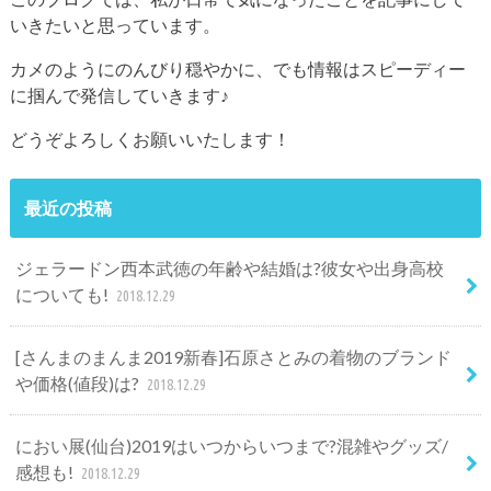
いきたいと思っています。
カメのようにのんびり穏やかに、でも情報はスピーディー
に掴んで発信していきます♪
どうぞよろしくお願いいたします！
最近の投稿
ジェラードン西本武徳の年齢や結婚は?彼女や出身高校
についても!
2018.12.29
[さんまのまんま2019新春]石原さとみの着物のブランド
や価格(値段)は?
2018.12.29
におい展(仙台)2019はいつからいつまで?混雑やグッズ/
感想も!
2018.12.29