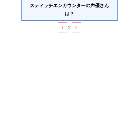
スティッチエンカウンターの声優さん
は？
2
1
3