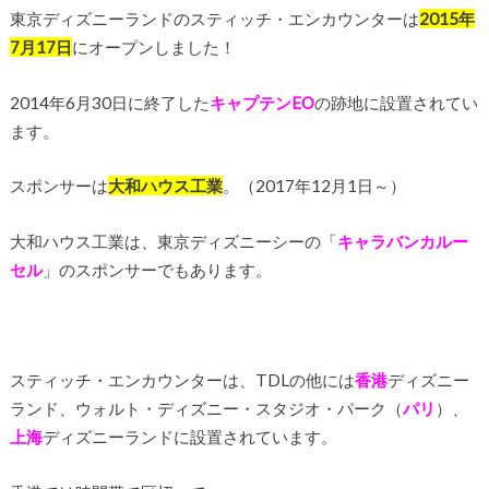
東京ディズニーランドのスティッチ・エンカウンターは
2015年
7月17日
にオープンしました！
2014年6月30日に終了した
キャプテンEO
の跡地に設置されてい
ます。
スポンサーは
大和ハウス工業
。（2017年12月1日～）
大和ハウス工業は、東京ディズニーシーの「
キャラバンカルー
セル
」のスポンサーでもあります。
スティッチ・エンカウンターは、TDLの他には
香港
ディズニー
ランド、
ウォルト・ディズニー・スタジオ・パーク（
パリ
）、
上海
ディズニーランドに設置されています。