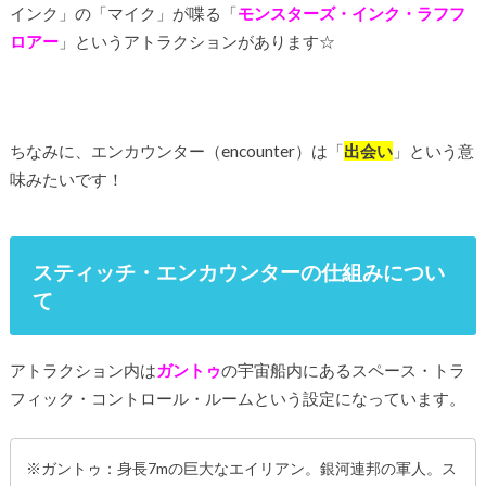
インク」の「マイク」が喋る「
モンスターズ・インク・ラフフ
ロアー
」というアトラクションがあります☆
ちなみに、エンカウンター（encounter）は「
出会い
」という意
味みたいです！
スティッチ・エンカウンターの仕組みについ
て
アトラクション内は
ガントゥ
の宇宙船内にあるスペース・トラ
フィック・コントロール・ルームという設定になっています。
※ガントゥ：身長7mの巨大なエイリアン。銀河連邦の軍人。ス