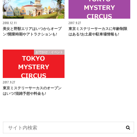
2018.12.11
2017.9.27
美女と野獣エリアはいつからオープ
東京ミステリーサーカスに年齢制限
ン?開業時期やアトラクションも!
はある?お土産や駐車場情報も!
おでかけ・イベント
2017.9.27
東京ミステリーサーカスのオープン
はいつ?混雑予想や料金も!