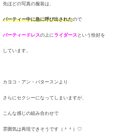
先ほどの写真の服装は、
パーティー中に急に呼び出された
ので
パーティードレス
の上に
ライダース
という恰好を
しています。
カヨコ・アン・パタースンより
さらにセクシーになってしまいますが、
こんな感じの組み合わせで
雰囲気は再現できそうです（＾＾）♡