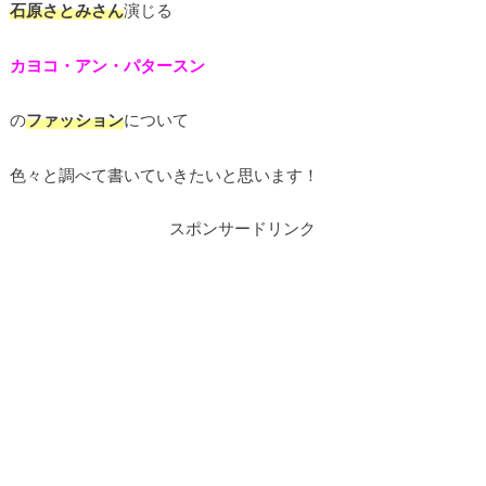
石
原さとみさん
演じる
カヨコ・アン・パタースン
の
ファッション
について
色々と調べて書いていきたいと思います！
スポンサードリンク