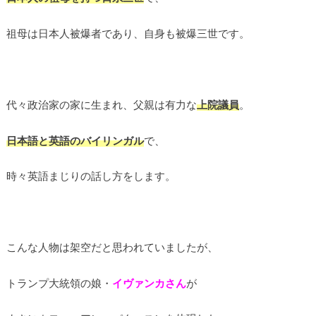
祖母は日本人被爆者であり、自身も被爆三世です。
代々政治家の家に生まれ、父親は有力な
上院議員
。
日本語と英語のバイリンガル
で、
時々英語まじりの話し方をします。
こんな人物は架空だと思われていましたが、
トランプ大統領の娘・
イヴァンカさん
が