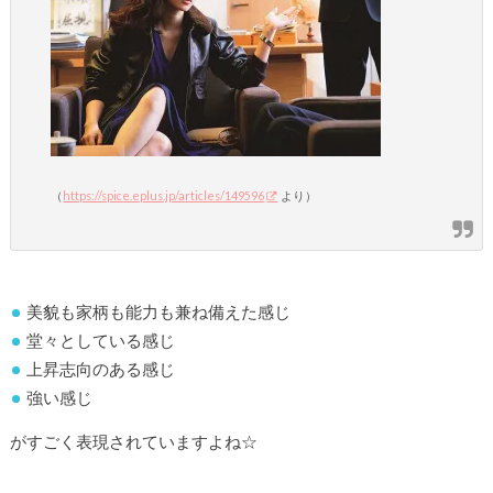
（
https://spice.eplus.jp/articles/149596
より）
美貌も家柄も能力も兼ね備えた感じ
堂々としている感じ
上昇志向のある感じ
強い感じ
がすごく表現されていますよね☆