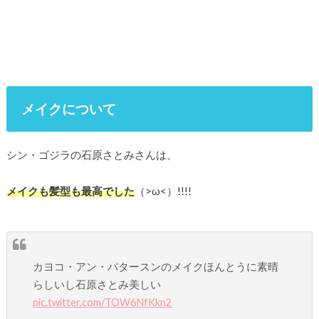
メイクについて
シン・ゴジラの石原さとみさんは、
メイクも髪型も最高でした
（>ω<）!!!!
カヨコ・アン・パタースンのメイクほんとうに素晴
らしいし石原さとみ美しい
pic.twitter.com/TOW6NfKkn2