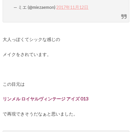
— ミエ (@miezaemon)
2017年11月12日
大人っぽくてシックな感じの
メイクをされています。
この目元は
リンメル ロイヤルヴィンテージ アイズ 013
で再現できそうだなぁと思いました。