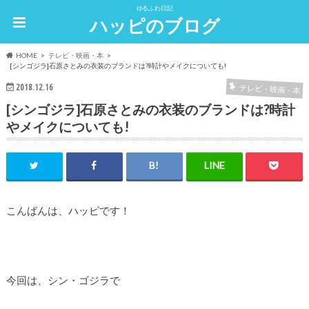
ゆるふわ日記
ハッピのブログ
HOME
テレビ・映画・本
[シンゴジラ]石原さとみの衣装のブランドは?時計やメイクについても!
2018.12.16
テレビ・映画・本
[シンゴジラ]石原さとみの衣装のブランドは?時計
やメイクについても!
こんばんは、ハッピです！
今回は、シン・ゴジラで