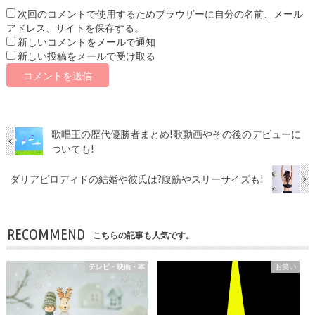
次回のコメントで使用するためブラウザーに自分の名前、メール
アドレス、サイトを保存する。
新しいコメントをメールで通知
新しい投稿をメールで受け取る
歌唱王の歴代優勝者まとめ!歌動画やその後のデビューに
ついても!
ダリアビロディドの結婚や彼氏は?腹筋やスリーサイズも!
RECOMMEND
こちらの記事も人気です。
テレビ・映画・本
お笑い