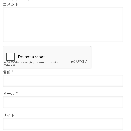
コメント
名前
*
メール
*
サイト