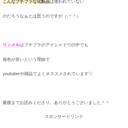
こんなプチプラな化粧品
は使われていない
のだろうなぁとは思うのですが（;＾＾）
リンメル
はプチプラのアイシャドウの中でも
発色が良いという理由で
youtuberや雑誌でよくオススメされています♡
最後までお読みくださり、ありがとうございました＾＾
スポンサードリンク