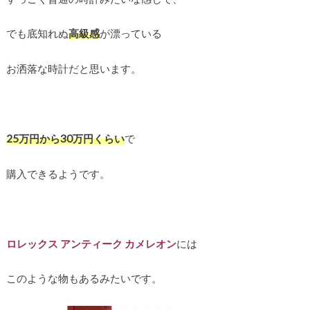
でも底知れぬ
高級感
が漂っている
お洒落な時計だと思います。
25万円から30万円くらい
で
購入できるようです。
ロレックス アンティーク カメレオン
には
このような物もあるみたいです。