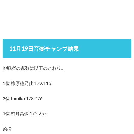
11月19日音楽チャンプ結果
挑戦者の点数は以下のとおり。
1位 柿原穂乃佳 179.115
2位 fumika 178.776
3位 柏野昌俊 172.255
菜摘