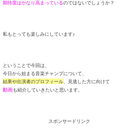
期待度はかなり高まっている
のではないでしょうか？
私もとっても楽しみにしています♪
ということで今回は、
今日から始まる音楽チャンプについて、
結果や出演者のプロフィール
、見逃した方に向けて
動画
も紹介していきたいと思います。
スポンサードリンク