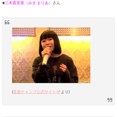
■
三木真里亜（みき まりあ）
さん
(
音楽チャンプ公式サイト
より)