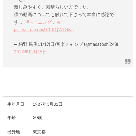
親しみやすく、素晴らしい方でした。
僕の動画についても触れて下さって本当に感謝で
す…！
#モーニングショー
pic.twitter.com/rCbKQWrGwg
— 柏野 昌俊11/19(日)音楽チャンプ (@masatoshi248)
2017年11月15日
生年月日 1987年3月31日
年齢 30歳
出身地 東京都