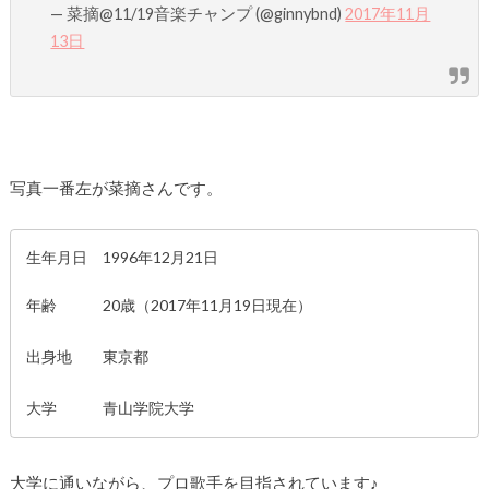
— 菜摘@11/19音楽チャンプ (@ginnybnd)
2017年11月
13日
写真一番左が菜摘さんです。
生年月日 1996年12月21日
年齢 20歳（2017年11月19日現在）
出身地 東京都
大学 青山学院大学
大学に通いながら、プロ歌手を目指されています♪