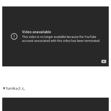
▼fumikaさん