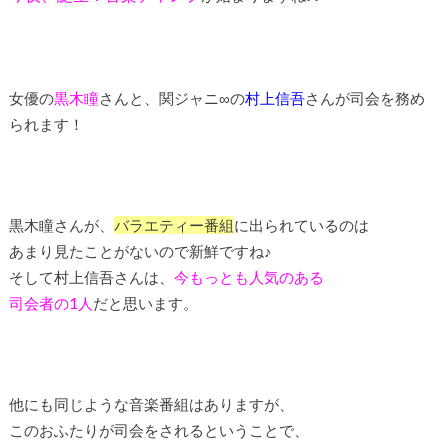
女優の
黒木瞳
さんと、関ジャニ∞の
村上信吾
さんが司会を務め
られます！
黒木瞳さんが、
バラエティー番組
に出られているのは
あまり見たことがないので新鮮ですね♪
そして村上信吾さんは、
今もっとも人気のある
司会者の1人
だと思います。
他にも同じような音楽番組はありますが、
このおふたりが司会をされるということで、