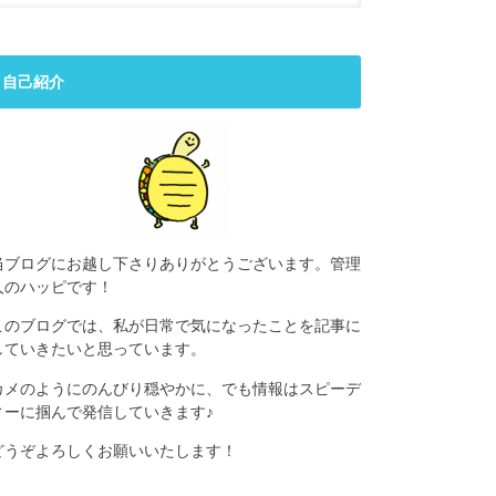
自己紹介
当ブログにお越し下さりありがとうございます。管理
人のハッピです！
このブログでは、私が日常で気になったことを記事に
していきたいと思っています。
カメのようにのんびり穏やかに、でも情報はスピーデ
ィーに掴んで発信していきます♪
どうぞよろしくお願いいたします！