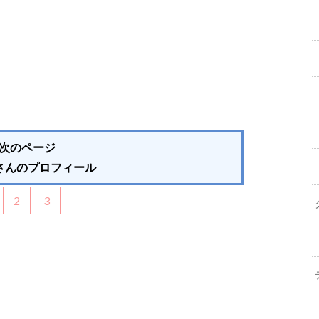
次のページ
miさんのプロフィール
1
2
3