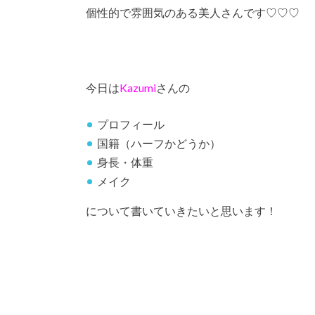
個性的で雰囲気のある美人さんです♡♡♡
今日は
Kazumi
さんの
プロフィール
国籍（ハーフかどうか）
身長・体重
メイク
について書いていきたいと思います！