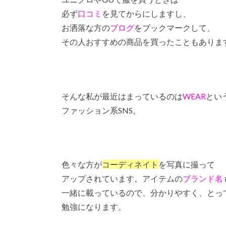
必ず
口コミ
を見てからにしますし、
お洒落な方の
ブログ
をブックマークして、
その人おすすめの商品を買ったこともありま
そんな私が最近はまっているのは
WEAR
とい
ファッション系SNS。
色々な方が
コーディネイト
を写真に撮って
アップされています。アイテムの
ブランド名
一緒に載っているので、分かりやすく、とっ
勉強になります。