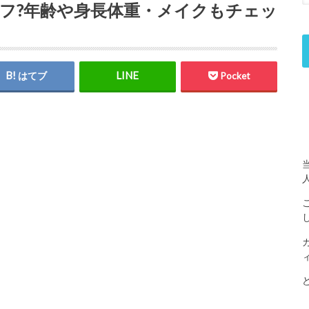
はハーフ?年齢や身長体重・メイクもチェッ
はてブ
Pocket
、