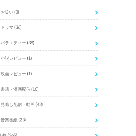
お笑い
(3)
ドラマ
(36)
バラエティー
(38)
小説レビュー
(1)
映画レビュー
(1)
書籍・漫画配信
(10)
見逃し配信・動画
(43)
音楽番組
(23)
人物
(365)