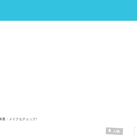
身長体重・メイクもチェック!
人物