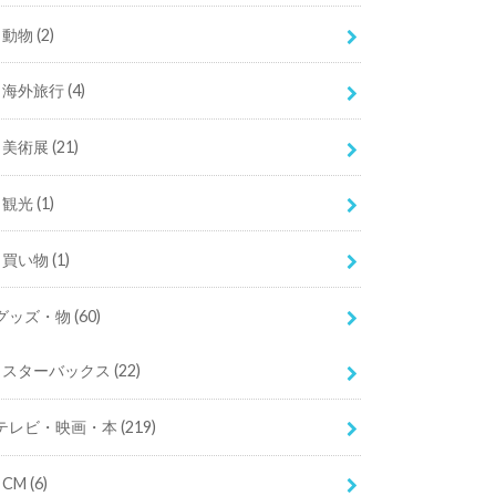
動物
(2)
海外旅行
(4)
美術展
(21)
観光
(1)
買い物
(1)
グッズ・物
(60)
スターバックス
(22)
テレビ・映画・本
(219)
CM
(6)