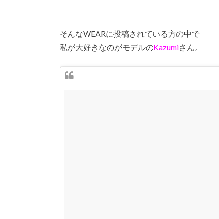
そんなWEARに投稿されている方の中で
私が大好きなのがモデルの
Kazumi
さん。