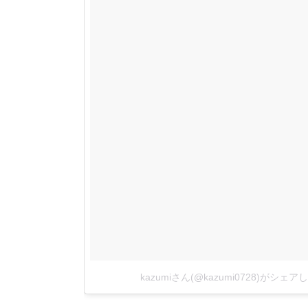
kazumiさん(@kazumi0728)がシェ