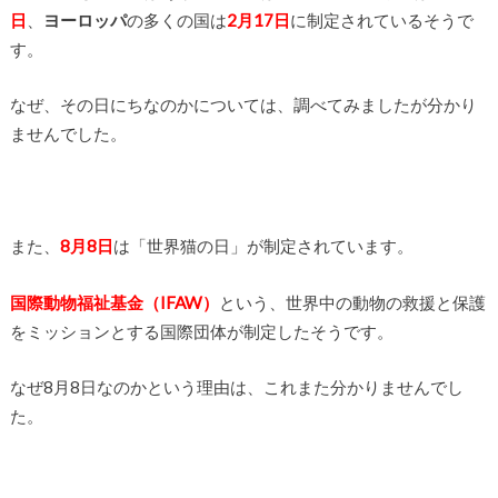
日
、
ヨーロッパ
の多くの国は
2月17日
に制定されているそうで
す。
なぜ、その日にちなのかについては、調べてみましたが分かり
ませんでした。
また、
8月8日
は「世界猫の日」が制定されています。
国際動物福祉基金（IFAW）
という、世界中の動物の救援と保護
をミッションとする国際団体が制定したそうです。
なぜ8月8日なのかという理由は、これまた分かりませんでし
た。