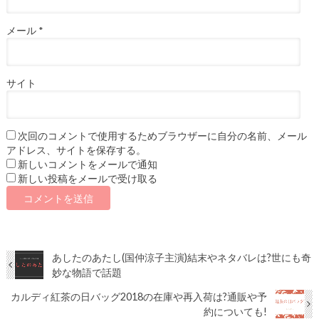
メール
*
サイト
次回のコメントで使用するためブラウザーに自分の名前、メール
アドレス、サイトを保存する。
新しいコメントをメールで通知
新しい投稿をメールで受け取る
あしたのあたし(国仲涼子主演)結末やネタバレは?世にも奇
妙な物語で話題
カルディ紅茶の日バッグ2018の在庫や再入荷は?通販や予
約についても!