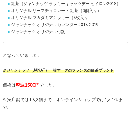
紅茶（ジャンナッツ ラッキーキャッツデー セイロン2018）
オリジナル リーフチョコレート 紅茶（3個入り）
オリジナル マカダミアクッキー（6枚入り）
ジャンナッツ オリジナルカレンダー 2018-2019
ジャンナッツ オリジナル付箋
となっていました。
※ジャンナッツ（JANAT）：猫マークのフランスの紅茶ブランド
価格は
税込1500円
でした。
※実店舗では1人3個まで、オンラインショップでは1人1個ま
で。