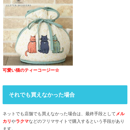
可愛い猫のティーコージー☆
それでも買えなかった場合
ネットでも店舗でも買えなかった場合は、最終手段として
メル
カリ
や
ラクマ
などのフリマサイトで購入するという手段があり
ます。