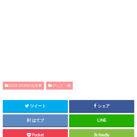
2018-2019の出来事
グッズ・物
ツイート
シェア
はてブ
Pocket
feedly