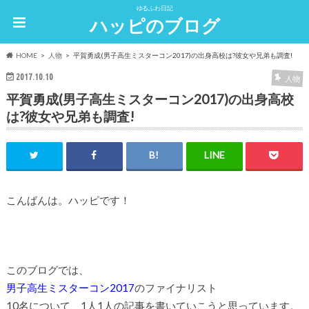
ゆるふわ日記
ハッピのブログ
HOME
人物
平賀勇成(男子高生ミスターコン2017)の出身高校は?彼女や兄弟も調査!
2017.10.10
人物
平賀勇成(男子高生ミスターコン2017)の出身高校
は?彼女や兄弟も調査!
こんばんは。ハッピです！
このブログでは、
男子高生ミスターコン2017
のファイナリスト
10名について、1人1人の記事を書いていこうと思っています。