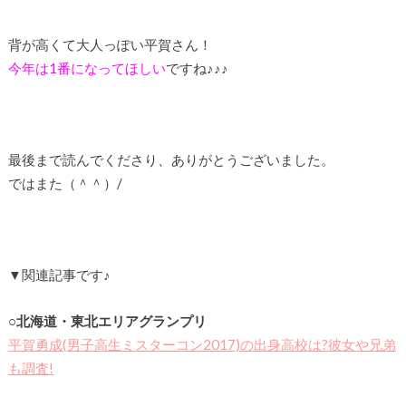
背が高くて大人っぽい平賀さん！
今年は1番になってほしい
ですね♪♪♪
最後まで読んでくださり、ありがとうございました。
ではまた（＾＾）/
▼関連記事です♪
○北海道・東北エリアグランプリ
平賀勇成(男子高生ミスターコン2017)の出身高校は?彼女や兄弟
も調査!