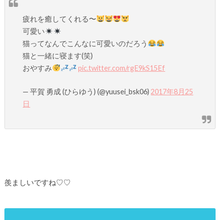
疲れを癒してくれる〜
可愛い
猫ってなんでこんなに可愛いのだろう
猫と一緒に寝ます(笑)
おやすみ
pic.twitter.com/rgE9kS15Ef
— 平賀 勇成 (ひらゆう) (@yuusei_bsk06)
2017年8月25
日
羨ましいですね♡♡