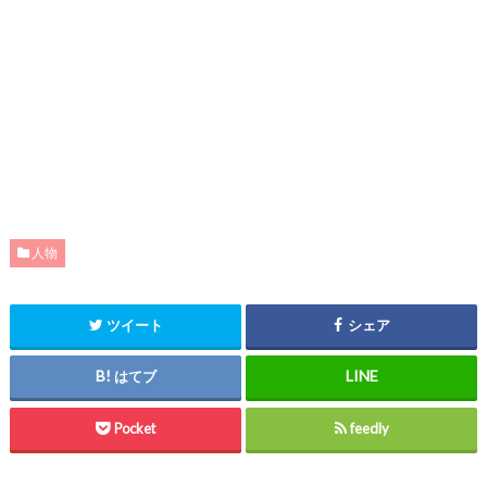
人物
ツイート
シェア
はてブ
Pocket
feedly