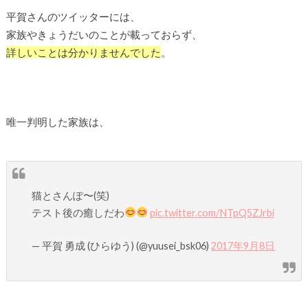
平賀さんのツイッターには、
家族やきょうだいのことが載っておらず、
詳しいことは分かりませんでした
。
唯一判明した家族は、
猫とさんぽ〜(笑)
テスト後の癒しだわ
pic.twitter.com/NTpQ5ZJrbi
— 平賀 勇成 (ひらゆう) (@yuusei_bsk06)
2017年9月8日