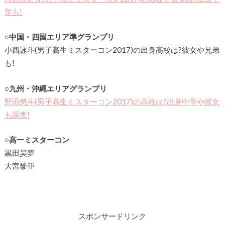
学も!
○中国・四国エリア準グランプリ
小西詠斗(男子高生ミスターコン2017)の出身高校は?彼女や兄弟
も!
○九州・沖縄エリアグランプリ
野田悠斗(男子高生ミスターコン2017)の高校は?出身中学や彼女
も調査!
○高一ミスターコン
黒田昊夢
大宮黎亜
スポンサードリンク