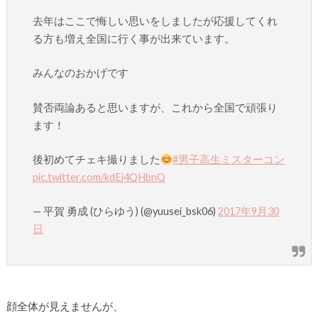
去年はここで悔しい思いをしましたが応援してくれ
る方も増え全国に行く事が出来ています。
みんなのおかげです
賛否両論あると思いますが、これから全国で頑張り
ます！
後初めてチェキ撮りました
#男子高生ミスターコン
pic.twitter.com/kdEj4QHbnQ
— 平賀 勇成 (ひらゆう) (@yuusei_bsk06)
2017年9月30
日
顔全体が見えませんが、