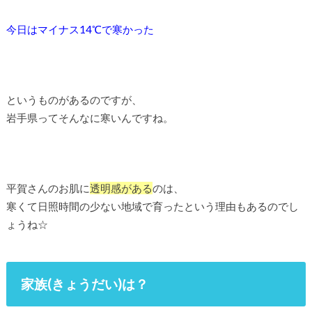
今日はマイナス14℃で寒かった
というものがあるのですが、
岩手県ってそんなに寒いんですね。
平賀さんのお肌に
透明感がある
のは、
寒くて日照時間の少ない地域で育ったという理由もあるのでし
ょうね☆
家族(きょうだい)は？