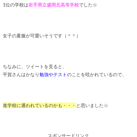
1位の学校は
岩手県立盛岡北高等学校
でした☆
女子の夏服が可愛いそうです（＾＾）
ちなみに、ツイートを見ると、
平賀さんはかなり
勉強やテスト
のことを呟かれているので、
進学校に通われているのかも・・・
と思いました☆
スポンサードリンク