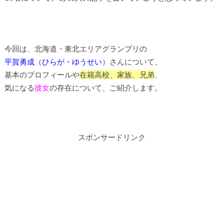
今回は、北海道・東北エリアグランプリの
平賀勇成
（
ひらが・ゆうせい
）さんについて、
基本のプロフィールや
在籍高校、家族、兄弟
、
気になる
彼女
の存在について、ご紹介します。
スポンサードリンク