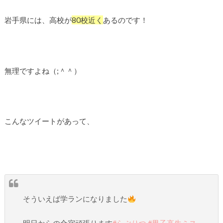
岩手県には、高校が
80校近く
あるのです！
無理ですよね（;＾＾）
こんなツイートがあって、
そういえば学ランになりました