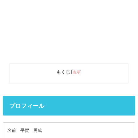
もくじ
[
表示
]
プロフィール
名前 平賀 勇成