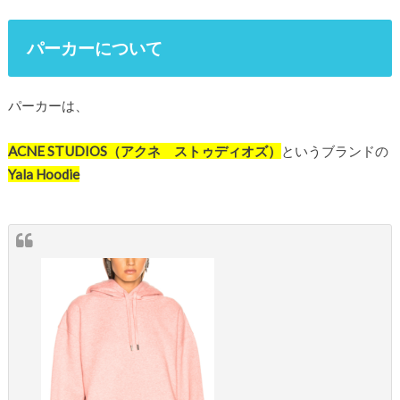
パーカーについて
パーカーは、
ACNE STUDIOS（アクネ ストゥディオズ）
というブランドの
Yala Hoodie