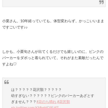
小栗さん、10年経っていても、体型変わらず、かっこいいまま
ですごいです♪♪
しかも、小栗旬さんが出てくるだけでも嬉しいのに、ピンクの
パーカーをダボっと着られていて、それがまた素敵だったんで
すよね♡
は？？？？？花沢類？？？？？
幼すぎない？？？？？？ピンクのパーカーあざとす
ぎません？？？
#花のち晴れ
#花沢類
pic.twitter.com/KNhgHDXU47