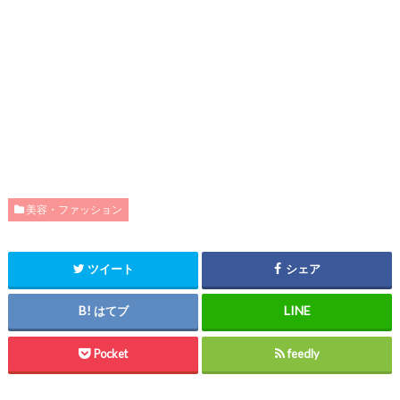
美容・ファッション
ツイート
シェア
はてブ
Pocket
feedly