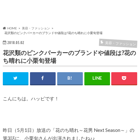
HOME
美容・ファッション
花沢類のピンクパーカーのブランドや値段は?花のち晴れに小栗旬登場
2018.05.02
美容・ファッション
花沢類のピンクパーカーのブランドや値段は?花の
ち晴れに小栗旬登場
こんにちは。ハッピです！
昨日（5月1日）放送の「花のち晴れ～花男 Next Season～」の
第3話に、小栗旬さんが出演されましたね♪♪