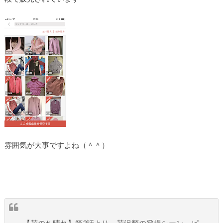
雰囲気が大事ですよね（＾＾）