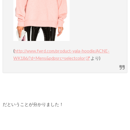
(
http://www.fwrd.com/product-yala-hoodie/ACNE-
WK186/?d=Mens&pdpsrc=selectcolor
より)
だということが分かりました！