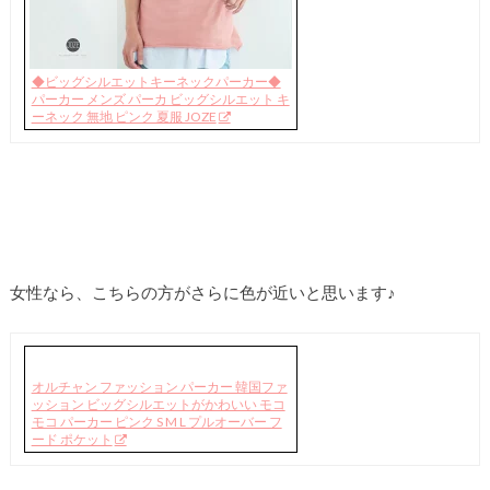
◆ビッグシルエットキーネックパーカー◆
パーカー メンズ パーカ ビッグシルエット キ
ーネック 無地 ピンク 夏服 JOZE
女性なら、こちらの方がさらに色が近いと思います♪
オルチャン ファッション パーカー 韓国ファ
ッション ビッグシルエットがかわいい モコ
モコ パーカー ピンク S M L プルオーバー フ
ード ポケット