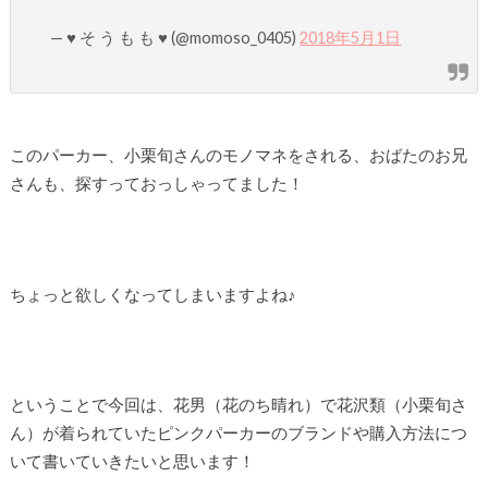
— ♥ そ う も も ♥ (@momoso_0405)
2018年5月1日
このパーカー、小栗旬さんのモノマネをされる、おばたのお兄
さんも、探すっておっしゃってました！
ちょっと欲しくなってしまいますよね♪
ということで今回は、花男（花のち晴れ）で花沢類（小栗旬さ
ん）が着られていたピンクパーカーのブランドや購入方法につ
いて書いていきたいと思います！