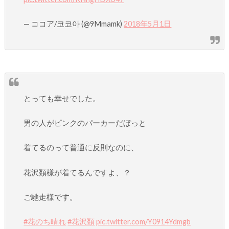
— ココア/코코아 (@9Mmamk)
2018年5月1日
とっても幸せでした。
男の人がピンクのパーカーだぼっと
着てるのって普通に反則なのに、
花沢類様が着てるんですよ、？
ご馳走様です。
#花のち晴れ
#花沢類
pic.twitter.com/Y0914Ydmgb