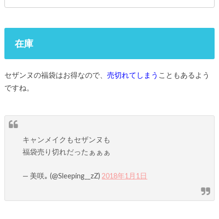
在庫
セザンヌの福袋はお得なので、
売切れてしまう
こともあるよう
ですね。
キャンメイクもセザンヌも
福袋売り切れだったぁぁぁ
— 美咲｡ (@Sleeping__zZ)
2018年1月1日