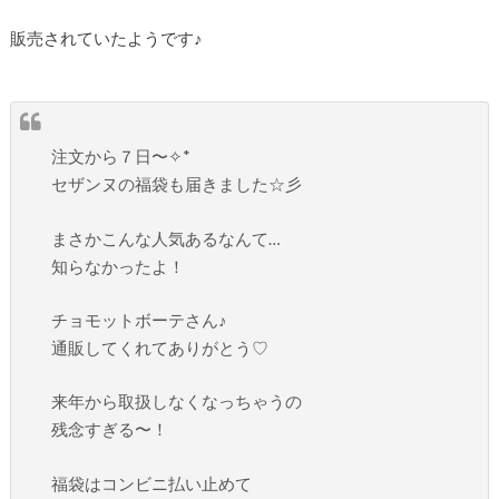
販売されていたようです♪
注文から７日〜✧*
セザンヌの福袋も届きました☆彡
まさかこんな人気あるなんて…
知らなかったよ！
チョモットボーテさん♪
通販してくれてありがとう♡
来年から取扱しなくなっちゃうの
残念すぎる〜！
福袋はコンビニ払い止めて