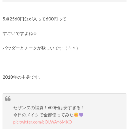
5点2560円分が入って600円って
すごいですよね☆
パウダーとチークが欲しいです（＾＾）
2018年の中身です。
セザンヌの福袋！600円は安すぎる！
今日のメイクで全部使ってみた
pic.twitter.com/bOLWAY6MKO