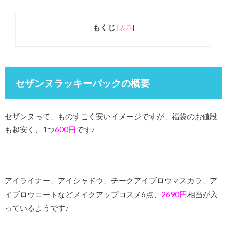
もくじ
[
表示
]
セザンヌラッキーパックの概要
セザンヌって、ものすごく安いイメージですが、福袋のお値段
も超安く、1つ
600円
です♪
アイライナー、アイシャドウ、チークアイブロウマスカラ、ア
2690円
イブロウコートなどメイクアップコスメ6点、
相当が入
っているようです♪