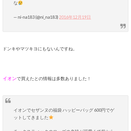
な
— ni-na183 (@ni_na183)
2016年12月19日
ドンキやマツキヨにもないんですね。
イオン
で買えたとの情報は多数ありました！
イオンでセザンヌの福袋 ハッピーバッグ 600円でゲ
ットしてきました