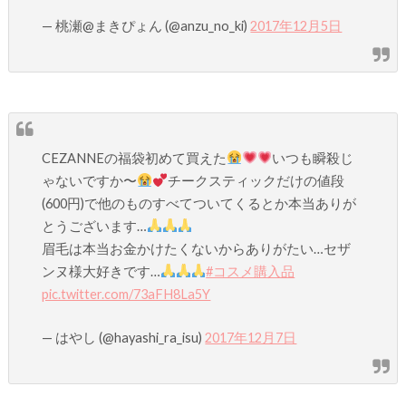
— 桃瀬@まきぴょん (@anzu_no_ki)
2017年12月5日
CEZANNEの福袋初めて買えた
いつも瞬殺じ
ゃないですか〜
チークスティックだけの値段
(600円)で他のものすべてついてくるとか本当ありが
とうございます…
眉毛は本当お金かけたくないからありがたい…セザ
ンヌ様大好きです…
#コスメ購入品
pic.twitter.com/73aFH8La5Y
— はやし (@hayashi_ra_isu)
2017年12月7日