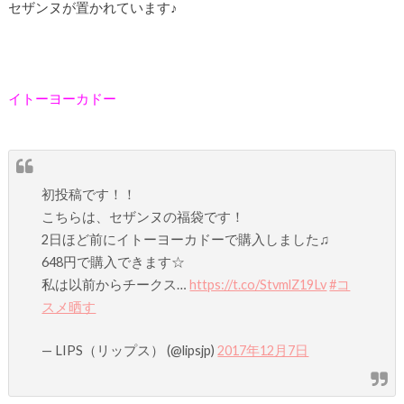
セザンヌが置かれています♪
イトーヨーカドー
初投稿です！！
こちらは、セザンヌの福袋です！
2日ほど前にイトーヨーカドーで購入しました♫
648円で購入できます☆
私は以前からチークス…
https://t.co/StvmlZ19Lv
#コ
スメ晒す
— LIPS（リップス） (@lipsjp)
2017年12月7日