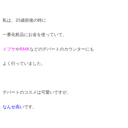
私は、25歳前後の時に
一番化粧品にお金を使っていて、
イプサ
や
RMK
などのデパートのカウンターにも
よく行っていました。
デパートのコスメは可愛いですが、
なんせ高い
です。