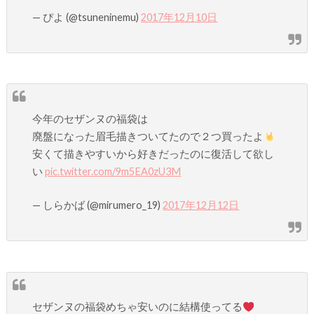
— ぴよ (@tsuneninemu)
2017年12月10日
今年のセザンヌの福袋は
廃盤になった眉毛描きついてたので２つ買ったよ
安くて描きやすいから好きだったのに復活して欲し
い
pic.twitter.com/9m5EA0zU3M
— しらかば (@mirumero_19)
2017年12月12日
セザンヌの福袋めちゃ安いのに結構使ってる