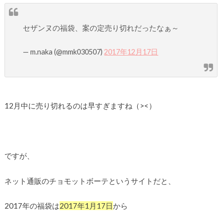
セザンヌの福袋、案の定売り切れだったなぁ～
— m.naka (@mmk030507)
2017年12月17日
12月中に売り切れるのは早すぎますね（><）
ですが、
ネット通販のチョモットボーテというサイトだと、
2017年の福袋は
2017年1月17日
から