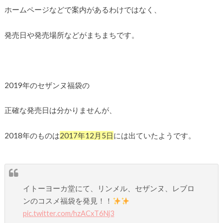
ホームページなどで案内があるわけではなく、
発売日や発売場所などがまちまちです。
2019年のセザンヌ福袋の
正確な発売日は分かりませんが、
2018年のものは
2017年12月5日
には出ていたようです。
イトーヨーカ堂にて、リンメル、セザンヌ、レブロ
ンのコスメ福袋を発見！！
pic.twitter.com/hzACxT6Nj3