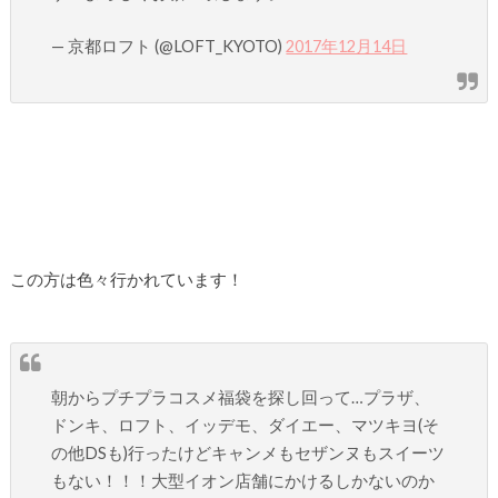
— 京都ロフト (@LOFT_KYOTO)
2017年12月14日
この方は色々行かれています！
朝からプチプラコスメ福袋を探し回って…プラザ、
ドンキ、ロフト、イッデモ、ダイエー、マツキヨ(そ
の他DSも)行ったけどキャンメもセザンヌもスイーツ
もない！！！大型イオン店舗にかけるしかないのか