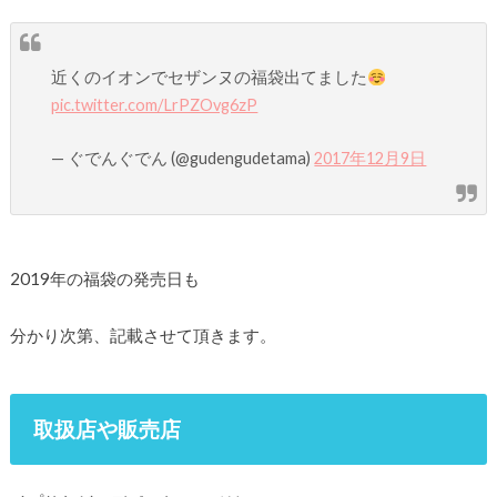
近くのイオンでセザンヌの福袋出てました
pic.twitter.com/LrPZOvg6zP
— ぐでんぐでん (@gudengudetama)
2017年12月9日
2019年の福袋の発売日も
分かり次第、記載させて頂きます。
取扱店や販売店