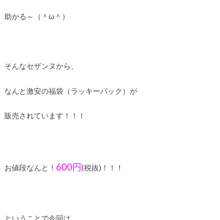
助かる～（＾ω＾）
そんなセザンヌから、
なんと激安の福袋（ラッキーパック）が
販売されています！！！
6
00円
お値段なんと！
(税抜)！！！
ということで今回は、