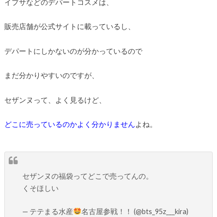
イプサなどのデパートコスメは、
販売店舗が公式サイトに載っているし、
デパートにしかないのが分かっているので
まだ分かりやすいのですが、
セザンヌって、よく見るけど、
どこに売っている
のかよく分かりません
よね。
セザンヌの福袋ってどこで売ってんの。
くそほしい
— テテまる水産
名古屋参戦！！ (@bts_95z___kira)