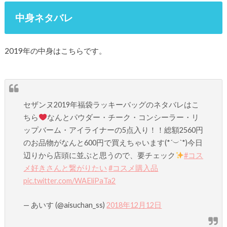
中身ネタバレ
2019年の中身はこちらです。
セザンヌ2019年福袋ラッキーバッグのネタバレはこ
ちら
なんとパウダー・チーク・コンシーラー・リ
ップバーム・アイライナーの5点入り！！総額2560円
のお品物がなんと600円で買えちゃいます(*´︶`*)今日
辺りから店頭に並ぶと思うので、要チェック
#コス
メ好きさんと繋がりたい
#コスメ購入品
pic.twitter.com/WAEliPaTa2
— あいす (@aisuchan_ss)
2018年12月12日