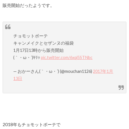
販売開始だったようです。
チョモットボーテ
キャンメイクとセザンヌの福袋
1月17日13時から販売開始
(｀・ω・´)ｷﾘｯ
pic.twitter.com/6xqi5STNbc
— おかーさん(｀・ω・´) (@mouchan1126)
2017年1月
13日
2018年もチョモットボーテで