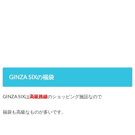
GINZA SIXの福袋
GINZA SIXは
高級路線
のショッピング施設なので
福袋も高級なものが多いです。