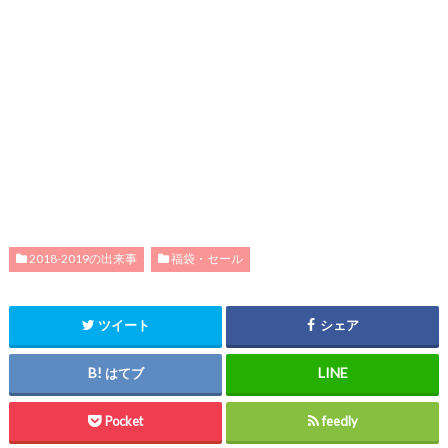
2018-2019の出来事
福袋・セール
ツイート
シェア
はてブ
Pocket
feedly