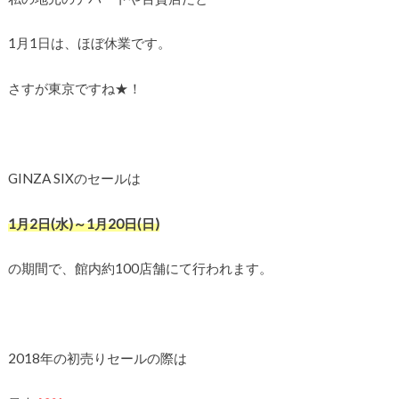
1月1日は、ほぼ休業です。
さすが東京ですね★！
GINZA SIXのセールは
1月2日(水)～1月20日(日)
の期間で、館内約100店舗にて行われます。
2018年の初売りセールの際は