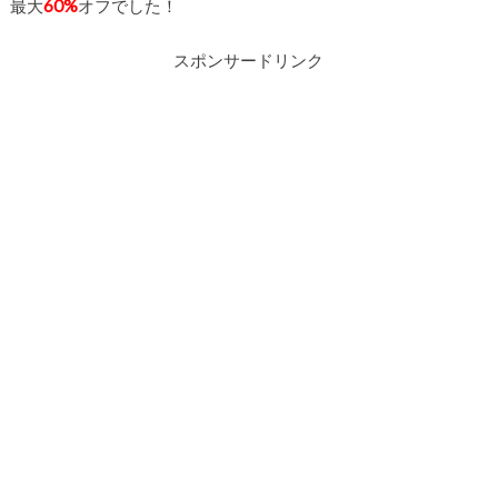
最大
60%
オフでした！
スポンサードリンク