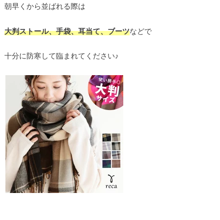
朝早くから並ばれる際は
大判ストール、手袋、耳当て、ブーツ
などで
十分に防寒して臨まれてください♪