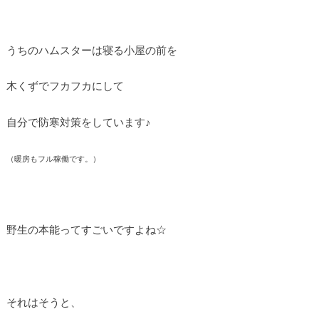
うちのハムスターは寝る小屋の前を
木くずでフカフカにして
自分で防寒対策をしています♪
（暖房もフル稼働です。）
野生の本能ってすごいですよね☆
それはそうと、