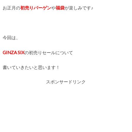
お正月の
初売りバーゲン
や
福袋
が楽しみです♪
今回は、
GINZA SIX
の初売りセールについて
書いていきたいと思います！
スポンサードリンク