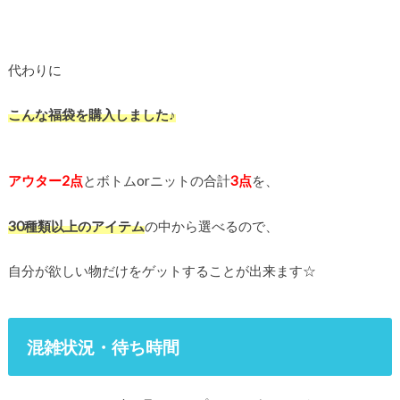
代わりに
こんな福袋を購入しました♪
アウター2点
とボトムorニットの合計
3点
を、
30種類以上のアイテム
の中から選べるので、
自分が欲しい物だけをゲットすることが出来ます☆
混雑状況・待ち時間