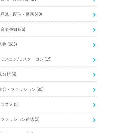
見逃し配信・動画
(43)
音楽番組
(23)
人物
(365)
ミスコン/ミスターコン
(15)
未分類
(4)
美容・ファッション
(85)
コスメ
(5)
ファッション雑誌
(2)