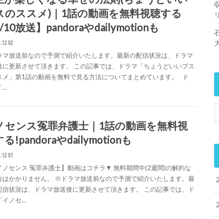
スのススメ)｜1話の動画を無料視聴する
/10放送】pandoraやdailymotionも
.12.02
ラマ放送前なので予測で紹介いたします。最新の配信状況は、ドラマ
後に更新させて頂きます。 この記事では、ドラマ「ちょうどいいブス
スメ」第1話の動画を無料で見る方法についてまとめています。 ド
「…
ノセンス冤罪弁護士｜1話の動画を無料視
る!pandoraやdailymotionも
.12.01
イノセンス 冤罪弁護士】動画はコチラ▼ 無料期間中(2週間)の解約な
金はかかりません。 ※ドラマ放送前なので予測で紹介いたします。最
配信状況は、ドラマ放送後に更新させて頂きます。 この記事では、ド
「イノセ…