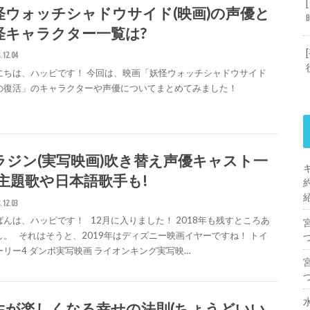
怪ウォッチシャドウサイド(映画)の声優と
怪キャラクター一覧は?
.12.04
にちは、ハッピです！ 今回は、映画「妖怪ウォッチシャドウサイド
の復活」のキャラクターや声優についてまとめてみました！
ラジン(実写映画)吹き替え声優キャスト一
!主題歌や日本語歌手も!
.12.03
ばんは、ハッピです！ 12月に入りました！ 2018年も残すところあ
し。 それはそうと、2019年はディズニー映画イヤーですね！ トイ
ーリー4 ダンボ実写映画 ライオンキング実写映…
生が楽しくなる幸せの法則(ちょうどいい