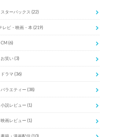
スターバックス
(22)
テレビ・映画・本
(219)
CM
(6)
お笑い
(3)
ドラマ
(36)
バラエティー
(38)
小説レビュー
(1)
映画レビュー
(1)
書籍・漫画配信
(10)