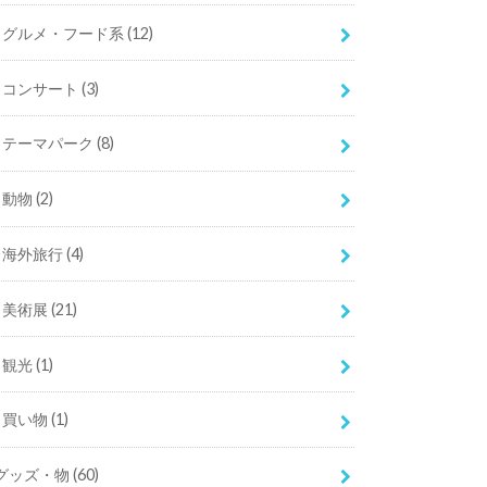
グルメ・フード系
(12)
コンサート
(3)
テーマパーク
(8)
動物
(2)
海外旅行
(4)
美術展
(21)
観光
(1)
買い物
(1)
グッズ・物
(60)