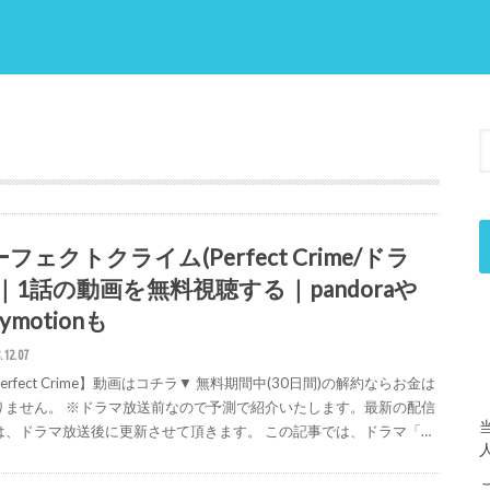
フェクトクライム(Perfect Crime/ドラ
)｜1話の動画を無料視聴する｜pandoraや
lymotionも
.12.07
erfect Crime】動画はコチラ▼ 無料期間中(30日間)の解約ならお金は
りません。 ※ドラマ放送前なので予測で紹介いたします。最新の配信
は、ドラマ放送後に更新させて頂きます。 この記事では、ドラマ「…