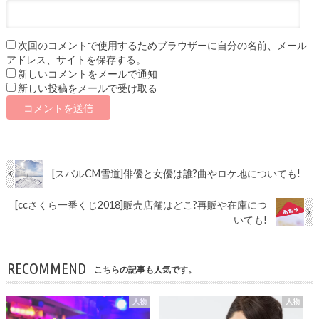
次回のコメントで使用するためブラウザーに自分の名前、メール
アドレス、サイトを保存する。
新しいコメントをメールで通知
新しい投稿をメールで受け取る
[スバルCM雪道]俳優と女優は誰?曲やロケ地についても!
[ccさくら一番くじ2018]販売店舗はどこ?再販や在庫につ
いても!
RECOMMEND
こちらの記事も人気です。
人物
人物