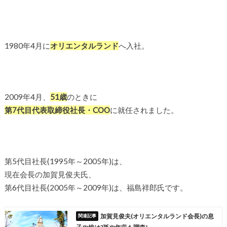
1980年4月に
オリエンタルランド
へ入社。
2009年4月、
51歳
のときに
第7代目代表取締役社長・COO
に就任されました。
第5代目社長(1995年～2005年)は、
現在会長の加賀見俊夫氏、
第6代目社長(2005年～2009年)は、福島祥郎氏です。
加賀見俊夫(オリエンタルランド会長)の息