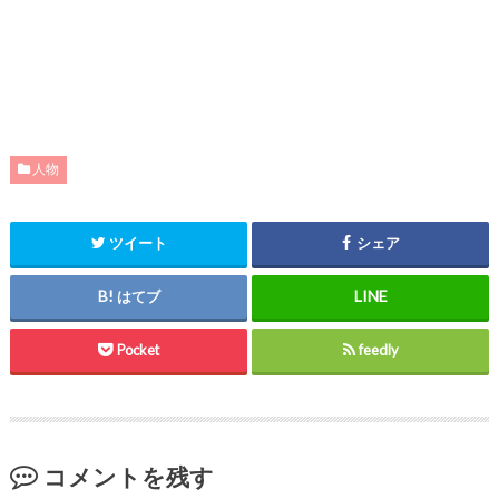
人物
ツイート
シェア
はてブ
Pocket
feedly
コメントを残す