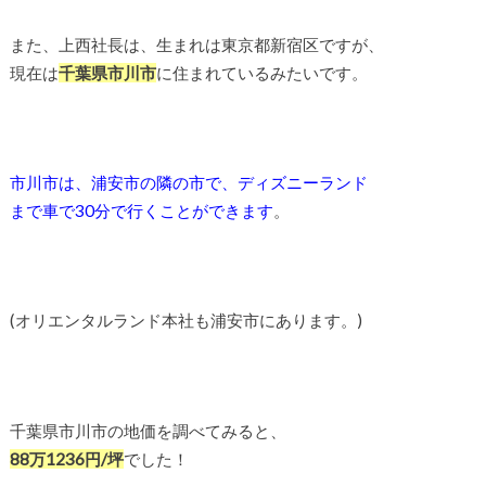
また、上西社長は、生まれは東京都新宿区ですが、
現在は
千葉県市川市
に住まれているみたいです。
市川市は、浦安市の隣の市で、ディズニーランド
まで車で30分で行くことができます
。
(オリエンタルランド本社も浦安市にあります。)
千葉県市川市の地価を調べてみると、
88万1236円/坪
でした！