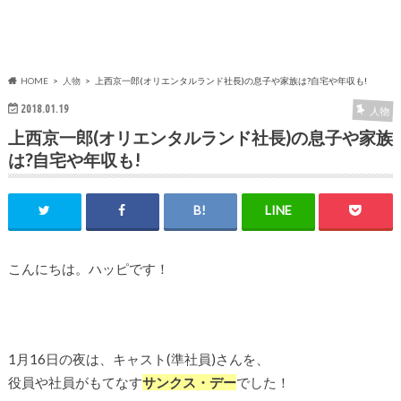
HOME
人物
上西京一郎(オリエンタルランド社長)の息子や家族は?自宅や年収も!
2018.01.19
人物
上西京一郎(オリエンタルランド社長)の息子や家族
は?自宅や年収も!
こんにちは。ハッピです！
1月16日の夜は、キャスト(準社員)さんを、
役員や社員がもてなす
サンクス・デー
でした！