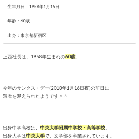
生年月日：1958年1月15日
年齢：60歳
出身：東京都新宿区
上西社長は、1958年生まれの
60歳
。
今年のサンクス・デー(2018年1月16日夜)の前日に
還暦を迎えられたようです＾＾
出身中学高校は、
中央大学附属中学校・高等学校
、
出身大学は
中央大学
で、文学部を卒業されています。