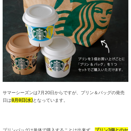
サマーシーズンは7月20日からですが、プリン＆バッグの発売
日は
8月8日(水)
となっています。
プリンバッグは単体で購入することは出来ず、
プリン3個とのセ