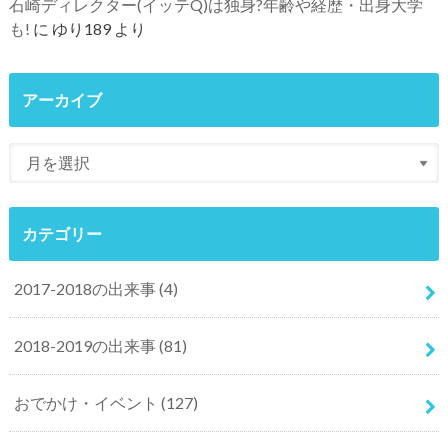
石崎ディレクター(イッテQ)は独身?年齢や経歴・出身大学
も!
に
ゆり189
より
アーカイブ
カテゴリー
2017-2018の出来事
(4)
2018-2019の出来事
(81)
おでかけ・イベント
(127)