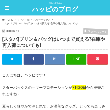
ゆるふわ日記
ハッピのブログ
HOME
グッズ・物
スターバックス
[スタバ]プリン＆バッグはいつまで買える?在庫や再入荷についても!
2018.07.13
スターバックス
[スタバ]プリン＆バッグはいつまで買える?在庫や
再入荷についても!
こんにちは、ハッピです！
スターバックスのサマープロモーションが
7月20日
から発売さ
れますね♪
夏らしく爽やかで涼し気で、お洒落なグッズ、とっても楽しみ