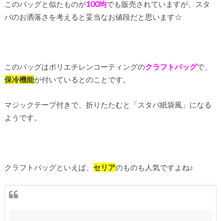
このバッグと似たものが
100均
でも販売されていますが、スタ
バのお洒落さを考えると妥当なお値段だと思います☆
このバッグはポリエチレンコーティングの
クラフトバッグ
で、
保冷機能
が付いているとのことです。
マジックテープ付きで、折りたたむと「スタバ紙袋風」になる
ようです。
クラフトバッグといえば、
セリア
のものも人気ですよね♪