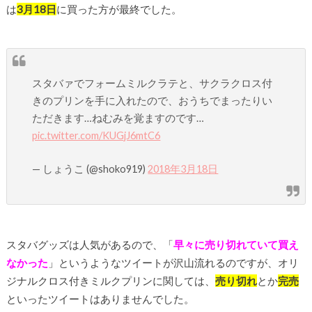
は
3月18日
に買った方が最終でした。
スタバァでフォームミルクラテと、サクラクロス付
きのプリンを手に入れたので、おうちでまったりい
ただきます…ねむみを覚ますのです…
pic.twitter.com/KUGjJ6mtC6
— しょうこ (@shoko919)
2018年3月18日
スタバグッズは人気があるので、「
早々に売り切れていて買え
なかった
」というようなツイートが沢山流れるのですが、オリ
ジナルクロス付きミルクプリンに関しては、
売り切れ
とか
完売
といったツイートはありませんでした。