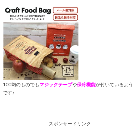
100均のものでも
マジックテープ
や
保冷機能
が付いているよう
です♪
スポンサードリンク