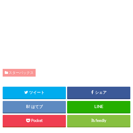
スターバックス
ツイート
シェア
はてブ
Pocket
feedly