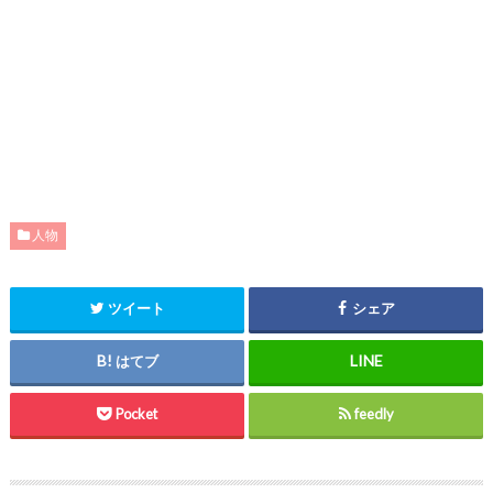
人物
ツイート
シェア
はてブ
Pocket
feedly