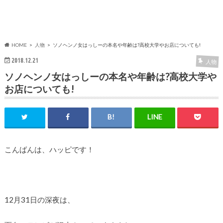
HOME
人物
ソノヘンノ女はっしーの本名や年齢は?高校大学やお店についても!
2018.12.21
人物
ソノヘンノ女はっしーの本名や年齢は?高校大学や
お店についても!
こんばんは、ハッピです！
12月31日の深夜は、