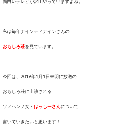
面白いテレビが沢山やっていますよね。
私は毎年ナインティナインさんの
おもしろ荘
を見ています。
今回は、2019年1月1日未明に放送の
おもしろ荘に出演される
ソノヘンノ女・
はっしーさん
について
書いていきたいと思います！