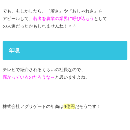
でも、もしかしたら、『若さ』や『おしゃれさ』を
アピールして、
若者を農業の業界に呼び込もう
として
の人選だったかもしれませんね！＾＾
年収
テレビで紹介されるくらいの社長なので、
儲かっているのだろうな～
と思いますよね。
株式会社アグリゲートの年商は
4億円
だそうです！