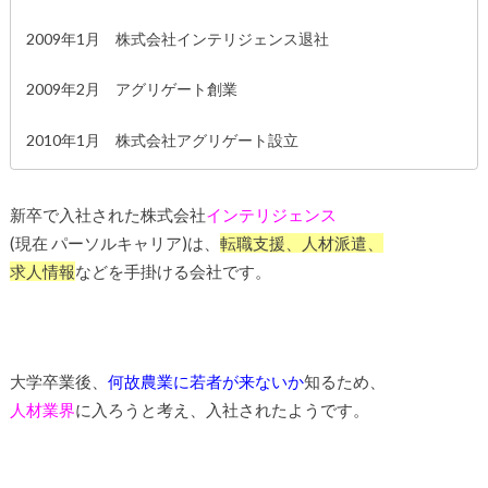
2009年1月 株式会社インテリジェンス退社
2009年2月 アグリゲート創業
2010年1月 株式会社アグリゲート設立
新卒で入社された株式会社
インテリジェンス
(現在 パーソルキャリア)は、
転職支援、人材派遣、
求人情報
などを手掛ける会社です。
大学卒業後、
何故農業に若者が来ないか
知るため、
人材業界
に入ろうと考え、入社されたようです。