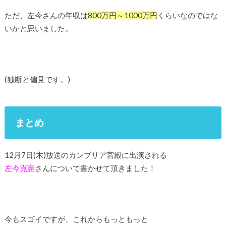
ただ、左今さんの年収は
800万円～1000万円
くらいなのではな
いかと思いました。
(独断と偏見です。)
まとめ
12月7日(木)放送のカンブリア宮殿に出演される
左今克憲
さんについて書かせて頂きました！
今もスゴイですが、これからもっともっと