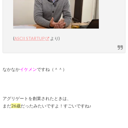
(
ASCII STARTUP
より)
なかなか
イケメン
ですね（＾＾）
アグリゲートを創業されたときは、
まだ
26歳
だったみたいですよ！すごいですね♪