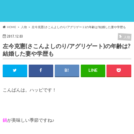
HOME
人物
左今克憲(さこんよしのり/アグリゲート)の年齢は?結婚した妻や学歴も
2017.12.03
人物
左今克憲(さこんよしのり/アグリゲート)の年齢は?
結婚した妻や学歴も
こんばんは。ハッピです！
鍋
が美味しい季節ですね♪