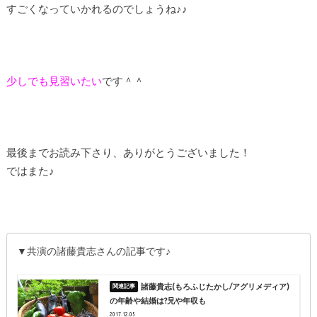
すごくなっていかれるのでしょうね♪♪
少しでも見習いたい
です＾＾
最後までお読み下さり、ありがとうございました！
ではまた♪
▼共演の諸藤貴志さんの記事です♪
諸藤貴志(もろふじたかし/アグリメディア)
の年齢や結婚は?兄や年収も
2017.12.05