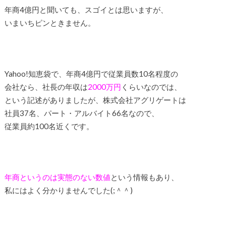
年商4億円と聞いても、スゴイとは思いますが、
いまいちピンときません。
Yahoo!知恵袋で、年商4億円で従業員数10名程度の
会社なら、社長の年収は
2000万円
くらいなのでは、
という記述がありましたが、株式会社アグリゲートは
社員37名、パート・アルバイト66名なので、
従業員約100名近くです。
年商というのは実態のない数値
という情報もあり、
私にはよく分かりませんでした(;＾＾)