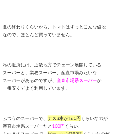
夏の終わりくらいから、トマトはずっとこんな値段
なので、ほとんど買っていません。
私の近所には、近畿地方でチェーン展開している
スーパーと、業務スーパー、産直市場みたいな
スーパーがあるのですが、
産直市場系スーパー
が
一番安くてよく利用しています。
ふつうのスーパーで、
ナス3本が160円
くらいなのが
産直市場系スーパーだと
100円
くらい、
ふつうのスーパーで、
ピーマン1袋98円
くらいなのが