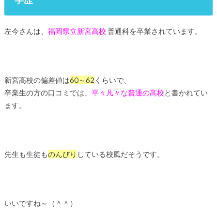
左今さんは、
福岡県立新宮高校
普通科を卒業されています。
新宮高校の偏差値は
60～62
くらいで、
卒業生の方の口コミでは、
平々凡々な普通の高校
と書かれてい
ます。
先生も生徒も
のんびり
している校風だそうです。
いいですね～（＾＾）