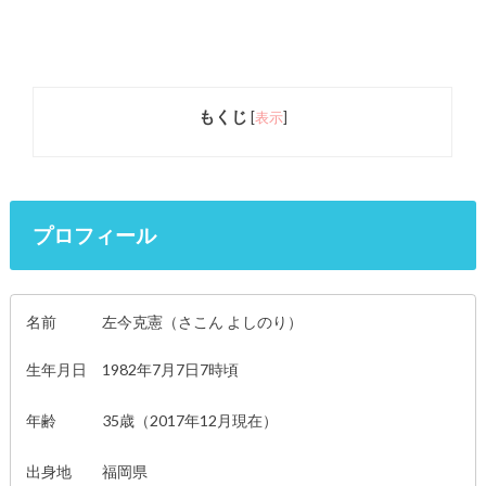
もくじ
[
表示
]
プロフィール
名前 左今克憲（さこん よしのり）
生年月日 1982年7月7日7時頃
年齢 35歳（2017年12月現在）
出身地 福岡県