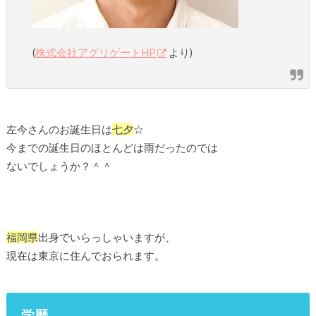
(
株式会社アグリゲートHP
より)
左今さんのお誕生日は
七夕
☆
今までの誕生日のほとんどは雨だったのでは
ないでしょうか？＾＾
福岡県
出身でいらっしゃいますが、
現在は東京に住んでおられます。
学歴