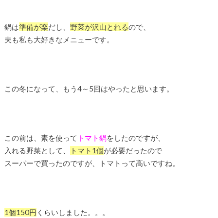
鍋は
準備が楽
だし、
野菜が沢山とれる
ので、
夫も私も大好きなメニューです。
この冬になって、もう4～5回はやったと思います。
この前は、素を使って
トマト鍋
をしたのですが、
入れる野菜として、
トマト1個
が必要だったので
スーパーで買ったのですが、トマトって高いですね。
1個150円
くらいしました。。。