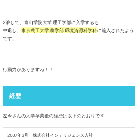
2浪して、青山学院大学 理工学部に入学するも
中退し、
東京農工大学 農学部 環境資源科学科
に編入されたよう
です。
行動力がありますね！！
経歴
左今さんの大学卒業後の経歴は以下のとおりです。
2007年3月 株式会社インテリジェンス入社