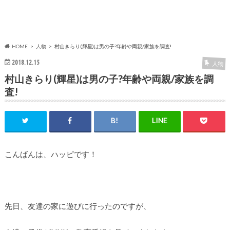
HOME
人物
村山きらり(輝星)は男の子?年齢や両親/家族を調査!
2018.12.15
人物
村山きらり(輝星)は男の子?年齢や両親/家族を調
査!
こんばんは、ハッピです！
先日、友達の家に遊びに行ったのですが、