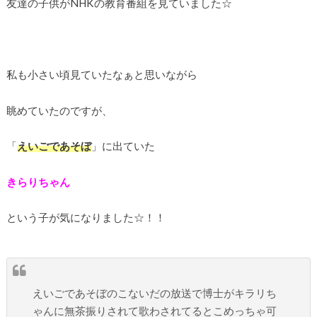
友達の子供がNHKの教育番組を見ていました☆
私も小さい頃見ていたなぁと思いながら
眺めていたのですが、
「
えいごであそぼ
」に出ていた
きらりちゃん
という子が気になりました☆！！
えいごであそぼのこないだの放送で博士がキラリち
ゃんに無茶振りされて歌わされてるとこめっちゃ可