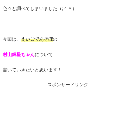
色々と調べてしまいました（;＾＾）
今回は、
えいごであそぼ
の
村山輝星ちゃん
について
書いていきたいと思います！
スポンサードリンク