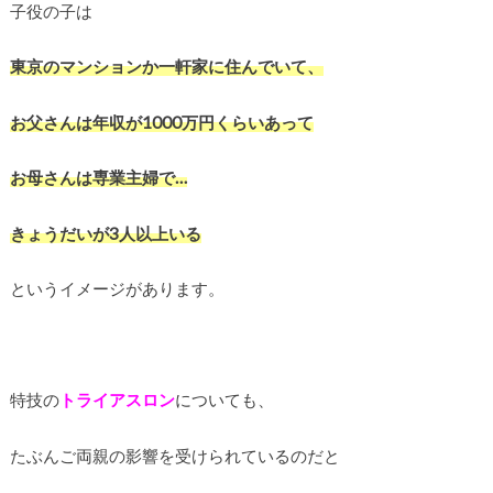
子役の子は
東京のマンションか一軒家に住んでいて、
お父さんは年収が1000万円くらいあって
お母さんは専業主婦で…
きょうだいが3人以上いる
というイメージがあります。
特技の
トライアスロン
についても、
たぶんご両親の影響を受けられているのだと