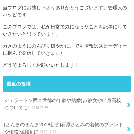
当ブログにお越し下さりありがとうございます。管理人の
ハッピです！
このブログでは、私が日常で気になったことを記事にして
いきたいと思っています。
カメのようにのんびり穏やかに、でも情報はスピーディー
に掴んで発信していきます♪
どうぞよろしくお願いいたします！
最近の投稿
ジェラードン西本武徳の年齢や結婚は?彼女や出身高校
についても!
2018.12.29
[さんまのまんま2019新春]石原さとみの着物のブランド
や価格(値段)は?
2018.12.29