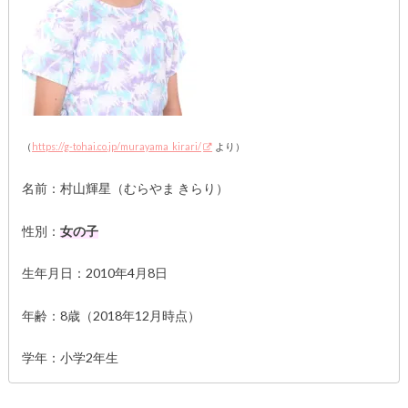
（
https://g-tohai.co.jp/murayama_kirari/
より）
名前：村山輝星（むらやま きらり）
性別：
女の子
生年月日：2010年4月8日
年齢：8歳（2018年12月時点）
学年：小学2年生