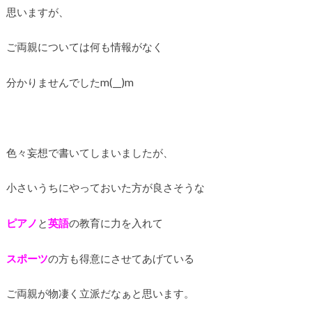
思いますが、
ご両親については何も情報がなく
分かりませんでしたm(__)m
色々妄想で書いてしまいましたが、
小さいうちにやっておいた方が良さそうな
ピアノ
と
英語
の教育に力を入れて
スポーツ
の方も得意にさせてあげている
ご両親が物凄く立派だなぁと思います。