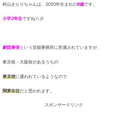
村山きらりちゃんは、2010年生まれの
8歳
です。
小学2年生
ですね☆彡
劇団東俳
という芸能事務所に所属されていますが、
東京校・大阪校があるうちの
東京校
に通われているようなので
関東在住
だと思われます。
スポンサードリンク