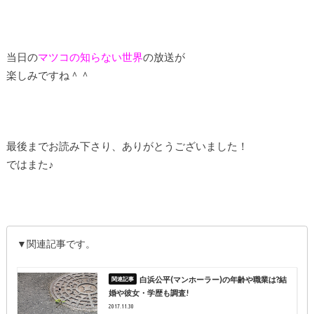
当日の
マツコの知らない世界
の放送が
楽しみですね＾＾
最後までお読み下さり、ありがとうございました！
ではまた♪
▼関連記事です。
白浜公平(マンホーラー)の年齢や職業は?結
婚や彼女・学歴も調査!
2017.11.30