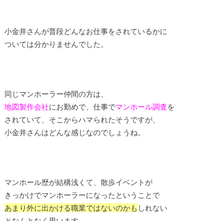
小金井さんが普段どんなお仕事をされているかに
ついては分かりませんでした。
同じマンホーラー仲間の方は、
地図製作会社
にお勤めで、仕事で
マンホール調査
を
されていて、そこからハマられたそうですが、
小金井さんはどんな感じなのでしょうね。
マンホール歴が結構浅くて、散歩イベントが
きっかけでマンホーラーになったということで
あまり外に出かける職業ではないのかも
しれない
となんとなく思います。