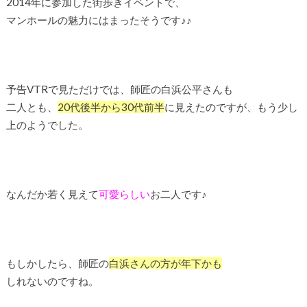
2014年に参加した街歩きイベントで、
マンホールの魅力にはまったそうです♪♪
予告VTRで見ただけでは、師匠の白浜公平さんも
二人とも、
20代後半から30代前半
に見えたのですが、もう少し
上のようでした。
なんだか若く見えて
可愛らしい
お二人です♪
もしかしたら、師匠の
白浜さんの方が年下かも
しれないのですね。