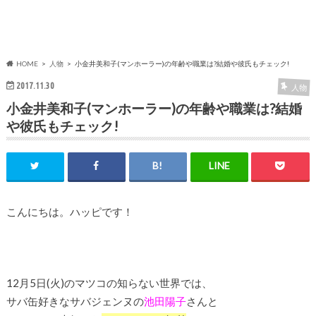
HOME
人物
小金井美和子(マンホーラー)の年齢や職業は?結婚や彼氏もチェック!
2017.11.30
人物
小金井美和子(マンホーラー)の年齢や職業は?結婚
や彼氏もチェック!
こんにちは。ハッピです！
12月5日(火)のマツコの知らない世界では、
サバ缶好きなサバジェンヌの
池田陽子
さんと