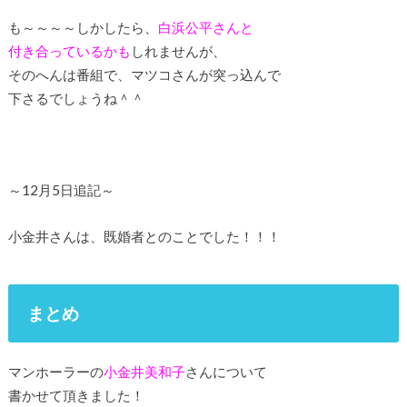
も～～～～しかしたら、
白浜公平さんと
付き合っているかも
しれませんが、
そのへんは番組で、マツコさんが突っ込んで
下さるでしょうね＾＾
～12月5日追記～
小金井さんは、既婚者とのことでした！！！
まとめ
マンホーラーの
小金井美和子
さんについて
書かせて頂きました！