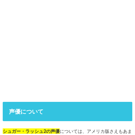
声優について
シュガー・ラッシュ2の声優
については、アメリカ版さえもあま