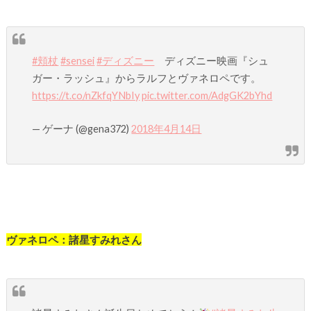
#頬杖
#sensei
#ディズニー
ディズニー映画『シュ
ガー・ラッシュ』からラルフとヴァネロペです。
https://t.co/nZkfqYNbIy
pic.twitter.com/AdgGK2bYhd
— ゲーナ (@gena372)
2018年4月14日
ヴァネロペ：諸星すみれさん