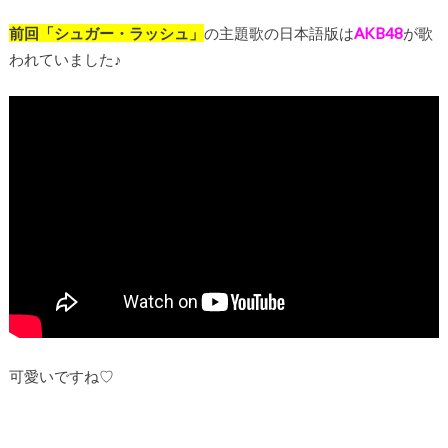
前回「シュガー・ラッシュ」
の主題歌の日本語版は
AKB48
が歌
われていました♪
可愛いですね♡