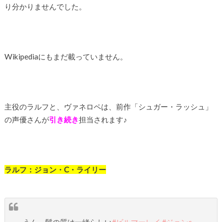
り分かりませんでした。
Wikipediaにもまだ載っていません。
主役のラルフと、ヴァネロペは、前作「シュガー・ラッシュ」
の声優さんが
引き続き
担当されます♪
ラルフ
：ジョン・C・ライリー