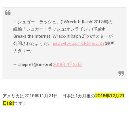
「シュガー・ラッシュ」(“Wreck-It Ralph”,2012年)の
続編「シュガー・ラッシュ:オンライン」(“Ralph
Breaks the Internet: Wreck-It Ralph 2”)のポスターが
公開されたようだ。
pic.twitter.com/cPJzIerCnG
(映画
ナタリー)
— cinepre (@cinepre)
2018年4月22日
アメリカは2018年11月21日、日本は1カ月後の
2018年12月21
日(金)
です！