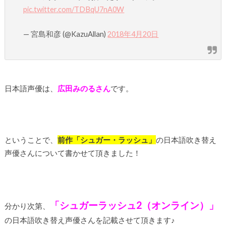
pic.twitter.com/TDBqU7nA0W
— 宮島和彦 (@KazuAllan)
2018年4月20日
日本語声優は、
広田みのるさん
です。
ということで、
前作「シュガー・ラッシュ」
の日本語吹き替え
声優さんについて書かせて頂きました！
「シュガーラッシュ2（オンライン）」
分かり次第、
の日本語吹き替え声優さんを記載させて頂きます♪