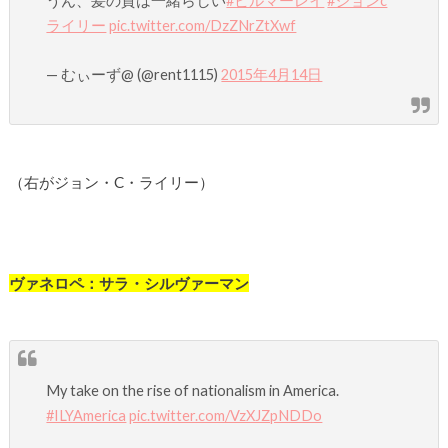
うん、髪の質は一緒らしい
#ビルマーレイ
#ジョンc
ライリー
pic.twitter.com/DzZNrZtXwf
— むぃーず@ (@rent1115)
2015年4月14日
（右がジョン・C・ライリー）
ヴァネロペ
：サラ・シルヴァーマン
My take on the rise of nationalism in America.
#ILYAmerica
pic.twitter.com/VzXJZpNDDo