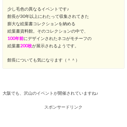
少し毛色の異なるイベントです♪
館長が30年以上にわたって収集されてきた
膨大な絵葉書コレクションを納める
絵葉書資料館。そのコレクションの中で、
100年前
にデザインされたネコがモチーフの
絵葉書
200枚
が展示されるようです。
館長についても気になります（＾＾）
大阪でも、沢山のイベントが開催されていますね♪
スポンサードリンク