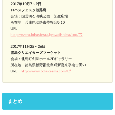
2017年10月7～9日
ロハスフェスタ淡路島
会場：国営明石海峡公園 芝生広場
所在地：兵庫県淡路市夢舞台8-10
URL：
http://event.lohasfesta.jp/awajishima/top/
2017年11月25～26日
徳島クリエイターズマーケット
会場：北島町創世ホール2Fギャラリー
所在地：徳島県板野郡北島町新喜来字南古田91
URL：
http://www.tokucrema.com/
まとめ