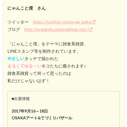
にゃんこと僕 さん
ツイッター
https://twitter.com/nyan_boku
ブログ
http://nyanboku.hatenablog.com/
「にゃんこと僕」をテーマに雑食系雑貨、
LINEスタンプ等を制作されています。
やさしい
タッチで描かれた
まるくてゆる～い
ネコたちに癒されます♪
雑食系雑貨って何って思ったのは
私だけじゃないはず！
■出展情報
2017年9月16～18日
OSAKAアート&てづくりバザール