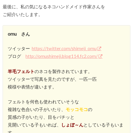
最後に、私の気になるネコハンドメイド作家さんを
ご紹介いたします。
omu さん
ツイッター
https://twitter.com/shimeji_omu
ブログ
http://omushimeji.blog114.fc2.com/
羊毛フェルト
のネコを製作されています。
ツイッターで写真を見たのですが、一匹一匹
模様や表情が違います。
フェルトを何色も使われていそうな
複雑な色合いの子がいたり、
モッコモコ
の
質感の子がいたり、目をパチッと
見開いている子もいれば、
しょぼ～ん
としている子もいま
す。