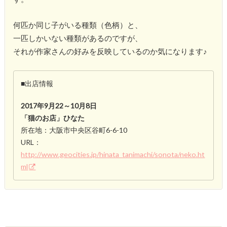
何匹か同じ子がいる種類（色柄）と、
一匹しかいない種類があるのですが、
それが作家さんの好みを反映しているのか気になります♪
■出店情報
2017年9月22～10月8日
「猫のお店」ひなた
所在地：大阪市中央区谷町6-6-10
URL：
http://www.geocities.jp/hinata_tanimachi/sonota/neko.ht
ml