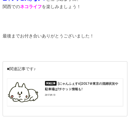
関西での
ネコライフ
を楽しみましょう！
最後までお付き合いありがとうございました！
■関連記事です♪
[にゃんふぇす6]2017＠東京の混雑状況や
駐車場は?チケット情報も!
2017.09.13