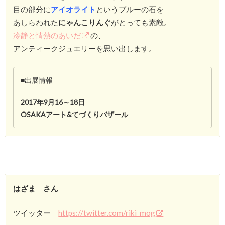
目の部分に
アイオライト
というブルーの石を
あしらわれた
にゃんこりんぐ
がとっても素敵。
冷静と情熱のあいだ
の、
アンティークジュエリーを思い出します。
■出展情報
2017年9月16～18日
OSAKAアート&てづくりバザール
はざま さん
ツイッター
https://twitter.com/riki_mog