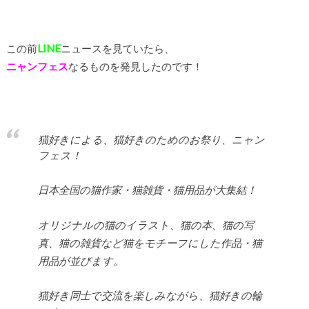
この前
LINE
ニュースを見ていたら、
ニャンフェス
なるものを発見したのです！
猫好きによる、猫好きのためのお祭り、ニャン
フェス！
日本全国の猫作家・猫雑貨・猫用品が大集結！
オリジナルの猫のイラスト、猫の本、猫の写
真、猫の雑貨など猫をモチーフにした作品・猫
用品が並びます。
猫好き同士で交流を楽しみながら、猫好きの輪