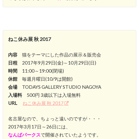
ねこ休み展 秋 2017
内容
猫をテーマにした作品の展示＆販売会
日程
2017年9月29日(金)～10月29日(日)
時間
11:00～19:00(閉場)
休館
毎週月曜日(10/9は開館)
会場
TODAYS GALLERY STUDIO NAGOYA
入場料
500円 3歳以下は入場無料
URL
ねこ休み展 秋 2017
名古屋なので、ちょっと遠いのですが・・・
2017年3月17日～26日には、
なんばパークス
で開催されていたようです。