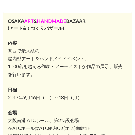
OSAKA
ART
&
HANDMADE
BAZAAR
(
アート&てづくりバザール)
内容
関西で最大級の
屋内型アート＆ハンドメイドイベント。
1000名を超える作家・アーティストが作品の展示、販売
を行います。
日程
2017年9月16日（土）～18日（月）
会場
大阪南港 ATCホール、第2特設会場
※ATCホールはATC館内O’s(オズ)南館1F