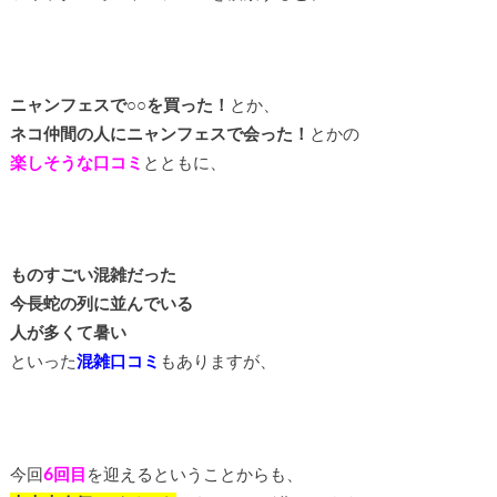
ニャンフェスで○○を買った！
とか、
ネコ仲間の人にニャンフェスで会った！
とかの
楽しそうな口コミ
とともに、
ものすごい混雑だった
今長蛇の列に並んでいる
人が多くて暑い
といった
混雑口コミ
もありますが、
今回
6回目
を迎えるということからも、