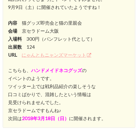
9月9日（土）に開催されていたようですね！
内容
猫グッズ即売会と猫の里親会
会場
京セラドーム大阪
入場料
300円（パンフレット代として）
出展数
124
URL
にゃんともニャンズマーケット
こちらも、
ハンドメイドネコグッズ
の
イベントのようです。
ツイッター上では戦利品紹介の楽しそうな
口コミばかりで、混雑したという情報は
見受けられませんでした。
京セラドームですもんね♪
次回は
2018年3月18日（日）
に開催されます。