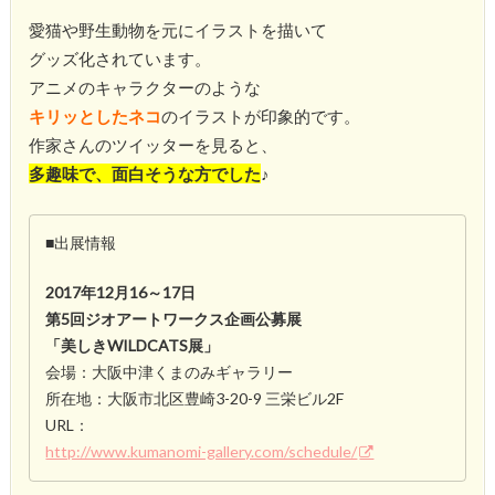
愛猫や野生動物を元にイラストを描いて
グッズ化されています。
アニメのキャラクターのような
キリッとしたネコ
のイラストが印象的です。
作家さんのツイッターを見ると、
多趣味で、面白そうな方でした
♪
■出展情報
2017年12月16～17日
第5回ジオアートワークス企画公募展
「美しきWILDCATS展」
会場：大阪中津くまのみギャラリー
所在地：大阪市北区豊崎3-20-9 三栄ビル2F
URL：
http://www.kumanomi-gallery.com/schedule/