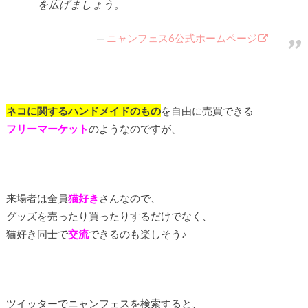
を広げましょう。
ニャンフェス6公式ホームページ
ネコに関するハンドメイドのもの
を自由に売買できる
フリーマーケット
のようなのですが、
来場者は全員
猫好き
さんなので、
グッズを売ったり買ったりするだけでなく、
猫好き同士で
交流
できるのも楽しそう♪
ツイッターでニャンフェスを検索すると、