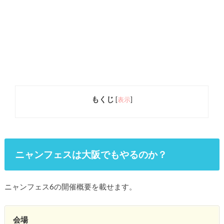
もくじ
[
表示
]
ニャンフェスは大阪でもやるのか？
ニャンフェス6の開催概要を載せます。
会場