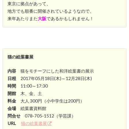
東京に拠点があって、
地方でも順番に開催されているようなので、
来年あたりまた
大阪
であるかもしれません！
猫の絵葉書展
内容
猫をモチーフにした和洋絵葉書の展示
日程
2017年05月18日(木)～12月28日(木)
時間
11:00～17:30
開館
木、金、土
料金
大人 300円（小中学生は200円）
会場
絵葉書資料館
問合せ
078-705-1512（学芸課）
URL
猫の絵葉書展