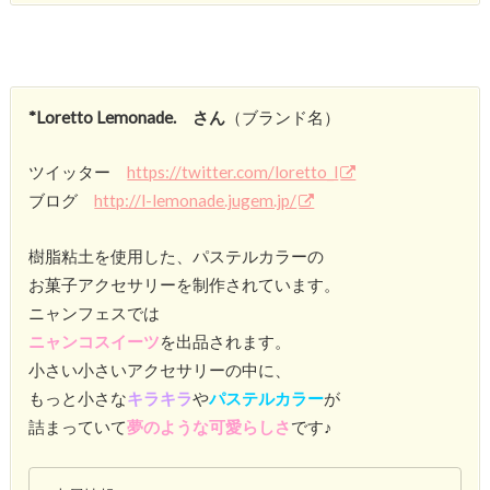
*Loretto Lemonade. さん
（ブランド名）
ツイッター
https://twitter.com/loretto_l
ブログ
http://l-lemonade.jugem.jp/
樹脂粘土を使用した、パステルカラーの
お菓子アクセサリーを制作されています。
ニャンフェスでは
ニャンコスイーツ
を出品されます。
小さい小さいアクセサリーの中に、
もっと小さな
キラキラ
や
パステルカラー
が
詰まっていて
夢のような可愛らしさ
です♪