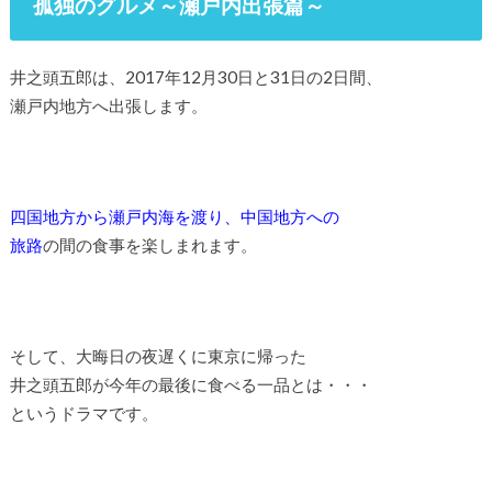
孤独のグルメ～瀬戸内出張篇～
井之頭五郎は、2017年12月30日と31日の2日間、
瀬戸内地方へ出張します。
四国地方から瀬戸内海を渡り、中国地方への
旅路
の間の食事を楽しまれます。
そして、大晦日の夜遅くに東京に帰った
井之頭五郎が今年の最後に食べる一品とは・・・
というドラマです。