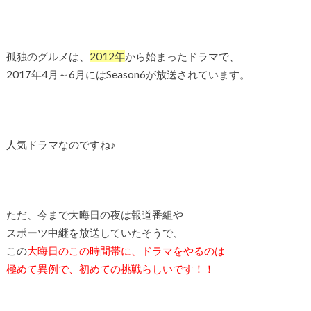
孤独のグルメは、
2012年
から始まったドラマで、
2017年4月～6月にはSeason6が放送されています。
人気ドラマなのですね♪
ただ、今まで大晦日の夜は報道番組や
スポーツ中継を放送していたそうで、
この
大晦日のこの時間帯に、ドラマをやるのは
極めて異例で、初めての挑戦らしいです！！