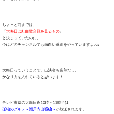
ちょっと前までは、
『
大晦日は紅白歌合戦を見るもの
』
と決まっていたのに、
今はどのチャンネルでも面白い番組をやっていますよね♪
大晦日っていうことで、出演者も豪華だし、
かなり力を入れていると思います！
テレビ東京の大晦日夜10時～11時半は
孤独のグルメ～瀬戸内出張編～
が放送されます。