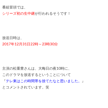
番組冒頭では、
シリーズ初の生中継
が行われるそうです！
放送日時は、
2017年12月31日22時～23時30分
主演の松重豊さんは、大晦日の夜10時に、
このドラマを放送するということについて
『
テレ東はこの時間帯を捨てたなと思いました。
』
とコメントされています。笑