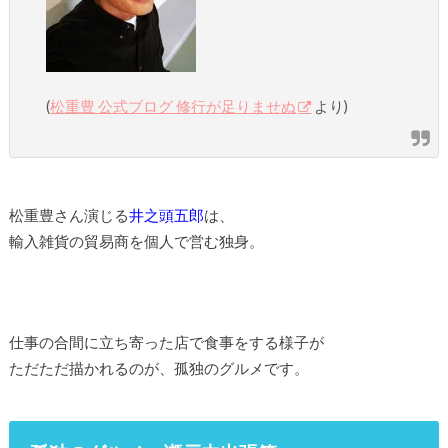
(
松重豊 公式ブログ 修行が足りませぬ
より)
松重豊さん演じる
井之頭五郎
は、
輸入雑貨の貿易商を個人で営む独身。
仕事の合間に立ち寄った店で食事をする様子が
ただただ描かれるのが、孤独のグルメです。