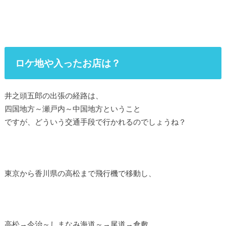
ロケ地や入ったお店は？
井之頭五郎の出張の経路は、
四国地方～瀬戸内～中国地方ということ
ですが、どういう交通手段で行かれるのでしょうね？
東京から香川県の高松まで飛行機で移動し、
高松→今治～しまなみ海道～→尾道→倉敷