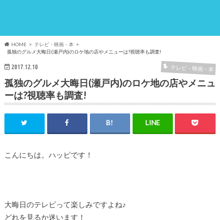
HOME
テレビ・映画・本
孤独のグルメ大晦日(瀬戸内)のロケ地の店やメニューは?視聴率も調査!
2017.12.10
テレビ・映画・本
孤独のグルメ大晦日(瀬戸内)のロケ地の店やメニュ
ーは?視聴率も調査!
こんにちは。ハッピです！
大晦日のテレビって楽しみですよね♪
どれを見るか迷います！