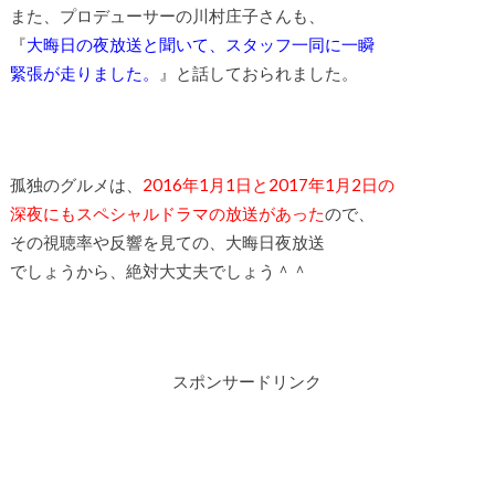
また、プロデューサーの川村庄子さんも、
『
大晦日の夜放送と聞いて、スタッフ一同に一瞬
緊張が走りました。
』と話しておられました。
孤独のグルメは、
2016年1月1日と2017年1月2日の
深夜にもスペシャルドラマの放送があった
ので、
その視聴率や反響を見ての、大晦日夜放送
でしょうから、絶対大丈夫でしょう＾＾
スポンサードリンク