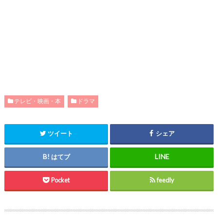
テレビ・映画・本
ドラマ
ツイート
シェア
はてブ
Pocket
feedly