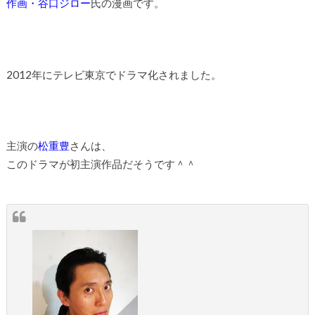
作画・谷口ジロー
氏の漫画です。
2012年にテレビ東京でドラマ化されました。
主演の
松重豊
さんは、
このドラマが初主演作品だそうです＾＾