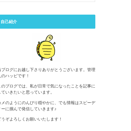
自己紹介
当ブログにお越し下さりありがとうございます。管理
人のハッピです！
このブログでは、私が日常で気になったことを記事に
していきたいと思っています。
カメのようにのんびり穏やかに、でも情報はスピーデ
ィーに掴んで発信していきます♪
どうぞよろしくお願いいたします！