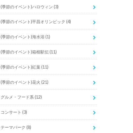
(季節のイベント)ハロウィン
(3)
(季節のイベント)平昌オリンピック
(4)
(季節のイベント)海水浴
(1)
(季節のイベント)箱根駅伝
(11)
(季節のイベント)紅葉
(11)
(季節のイベント)花火
(21)
グルメ・フード系
(12)
コンサート
(3)
テーマパーク
(8)