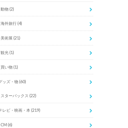
動物
(2)
海外旅行
(4)
美術展
(21)
観光
(1)
買い物
(1)
グッズ・物
(60)
スターバックス
(22)
テレビ・映画・本
(219)
CM
(6)