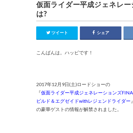
仮面ライダー平成ジェネレーシ
は?
ツイート
シェア
こんばんは。ハッピです！
2017年12月9日(土)ロードショーの
『
仮面ライダー平成ジェネレーションズFINA
ビルド＆エグゼイドwithレジェンドライダー
の豪華ゲストの情報が解禁されました。