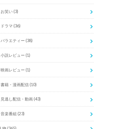
お笑い
(3)
ドラマ
(36)
バラエティー
(38)
小説レビュー
(1)
映画レビュー
(1)
書籍・漫画配信
(10)
見逃し配信・動画
(43)
音楽番組
(23)
人物
(365)