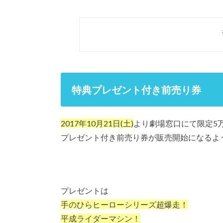
特典プレゼント付き前売り券
2017年10月21日(土)
より劇場窓口にて限定5
プレゼント付き前売り券が販売開始になるよ
プレゼントは
手のひらヒーローシリーズ
超爆走！
平成ライダーマシン！