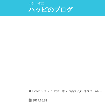
ゆるふわ日記
ハッピのブログ
HOME
テレビ・映画・本
仮面ライダー平成ジェネレーショ
2017.10.04