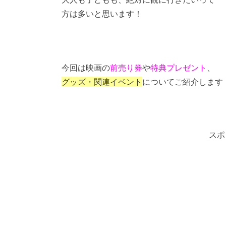
方は多いと思います！
今回は映画の
前売り券
や
特典プレゼント
、
グッズ・関連イベント
についてご紹介します
スポ