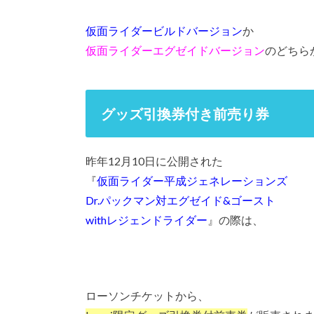
仮面ライダービルドバージョン
か
仮面ライダーエグゼイドバージョン
のどちら
グッズ引換券付き前売り券
昨年12月10日に公開された
『
仮面ライダー平成ジェネレーションズ
Dr.パックマン対エグゼイド&ゴースト
withレジェンドライダー
』の際は、
ローソンチケットから、