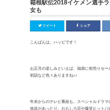
箱根駅伝2018イケメン選手
女も
ツイート
シェア
こんばんは。ハッピです！
お正月の楽しみといえば、福袋に初売りセー
初詣など色々ありますね♪♪
年末からのテレビ番組も、スペシャルドラマ
放送があったり、おもしろ荘や爆笑ヒットパ