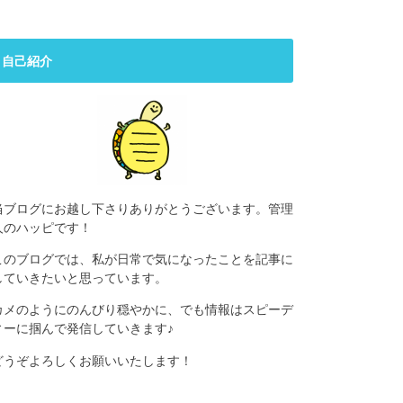
自己紹介
当ブログにお越し下さりありがとうございます。管理
人のハッピです！
このブログでは、私が日常で気になったことを記事に
していきたいと思っています。
カメのようにのんびり穏やかに、でも情報はスピーデ
ィーに掴んで発信していきます♪
どうぞよろしくお願いいたします！