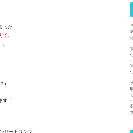
まった
えて、
。。
？)
ます！
ンサードリンク