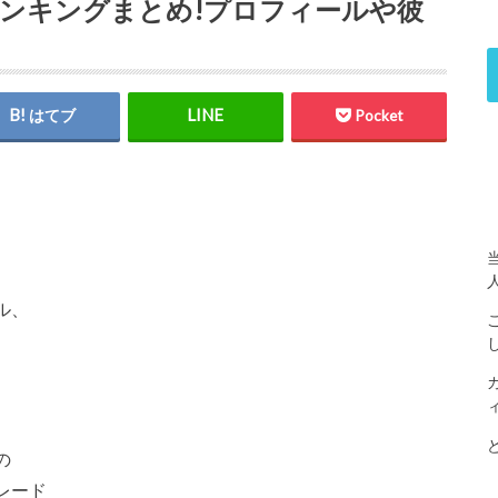
ランキングまとめ!プロフィールや彼
はてブ
Pocket
ル、
の
レード