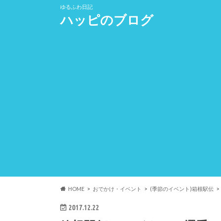
ゆるふわ日記
ハッピのブログ
HOME
おでかけ・イベント
(季節のイベント)箱根駅伝
2017.12.22