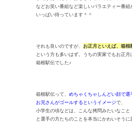
などお笑い番組など楽しいバラエティー番組
いっぱい待っています＾＾
それも良いのですが、
お正月といえば、箱根
という方も多いはず。うちの実家でもお正月
箱根駅伝でした♪
箱根駅伝って、
めちゃくちゃしんどい顔で選
お兄さんがゴールするというイメージ
で、
小学生の頃などは、こんな拷問みたいなこと
と選手の方たちのことを本当にかわいそうに