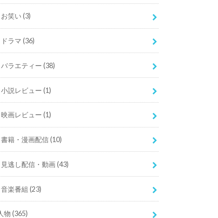
お笑い
(3)
ドラマ
(36)
バラエティー
(38)
小説レビュー
(1)
映画レビュー
(1)
書籍・漫画配信
(10)
見逃し配信・動画
(43)
音楽番組
(23)
人物
(365)