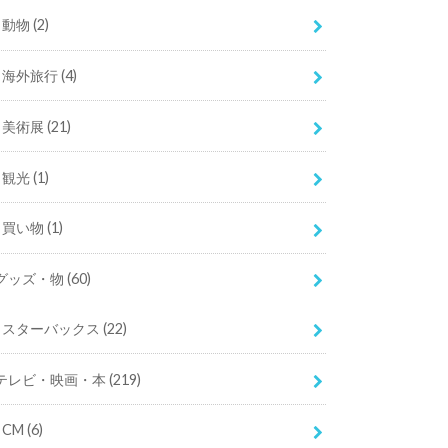
動物
(2)
海外旅行
(4)
美術展
(21)
観光
(1)
買い物
(1)
グッズ・物
(60)
スターバックス
(22)
テレビ・映画・本
(219)
CM
(6)