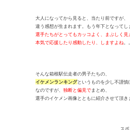
大人になってから見ると、当たり前ですが、
違う感想が生まれます。もう年下となってし
選手たちがとってもカッコよく、まぶしく見
本気で応援したり感動したり、しますよね
。
そんな箱根駅伝走者の男子たちの、
イケメンランキング
というものを少し不謹慎(
なのですが、
独断と偏見で
まとめ、
選手のイケメン画像とともに紹介させて頂き
スポ