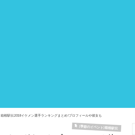
箱根駅伝2018イケメン選手ランキングまとめ!プロフィールや彼女も
(季節のイベント)箱根駅伝