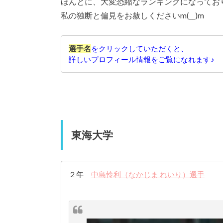
ほんとに、大変恐縮なランキングになってお
私の独断と偏見をお赦しくださいm(__)m
選手名
をクリックしていただくと、
詳しいプロフィール情報をご覧になれます♪
東海大学
２年
中島怜利（なかじま れいり）選手