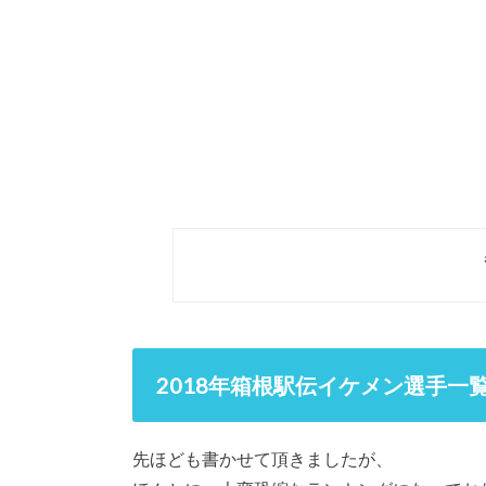
2018年箱根駅伝イケメン選手一
先ほども書かせて頂きましたが、