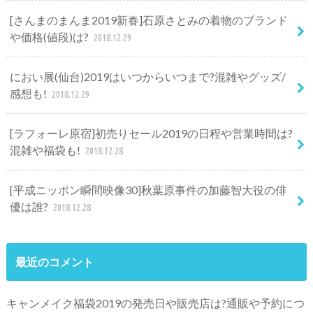
[さんまのまんま2019新春]石原さとみの着物のブランド
や価格(値段)は?
2018.12.29
におい展(仙台)2019はいつからいつまで?混雑やグッズ/
感想も!
2018.12.29
[ラフォーレ原宿]初売りセール2019の日程や営業時間は?
混雑や福袋も!
2018.12.28
[平成ニッポン瞬間映像30]秋葉原事件の加藤智大役の俳
優は誰?
2018.12.28
最近のコメント
キャンメイク福袋2019の発売日や販売店は?通販や予約につ